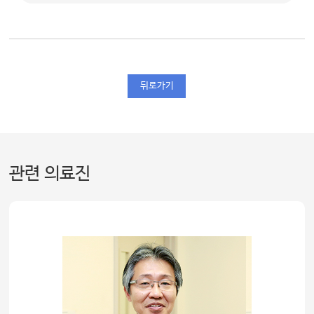
뒤로가기
관련 의료진