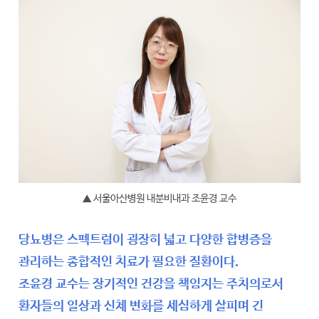
▲ 서울아산병원 내분비내과 조윤경 교수
당뇨병은 스펙트럼이 굉장히 넓고 다양한 합병증을
관리하는 종합적인 치료가 필요한 질환이다.
조윤경 교수는 장기적인 건강을 책임지는 주치의로서
환자들의 일상과 신체 변화를 세심하게 살피며 긴