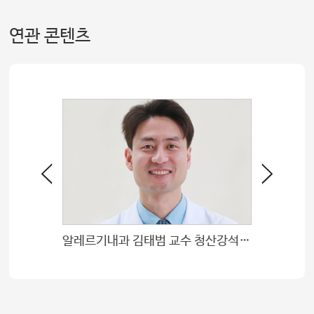
연관 콘텐츠
알레르기내과 김태범 교수 청산강석영학술상