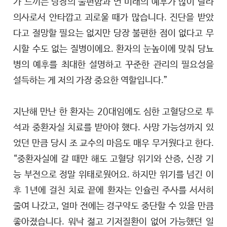
가 느끼는 당장의 불편함과 먼 미래의 예후가 많이 달라
의사로서 안타깝고 괴로울 때가 많습니다. 진단을 받았
다고 절망할 필요는 없지만 당장 불편한 점이 없다고 무
시할 수도 없는 질병이에요. 환자의 눈높이에 맞춰 당뇨
병의 예후를 최대한 설명하고 꾸준한 관리의 필요성을
설득하는 게 저의 가장 중요한 역할입니다.”
지난해 만난 한 환자는 20대임에도 심한 고혈당으로 투
석과 중환자실 치료를 받아야 했다. 사망 가능성까지 있
었던 만큼 당시 조 교수의 마음도 매우 무거웠다고 한다.
“중환자실에 갈 때만 해도 고혈당 위기와 산증, 신장 기
능 부전으로 정말 위태로웠어요. 하지만 위기를 넘긴 이
후 1년에 걸친 치료 끝에 환자는 인슐린 주사를 서서히
줄여 나갔고, 얼마 전에는 경구약도 중단할 수 있을 만큼
좋아졌습니다. 워낙 젊고 기저질환이 없어 가능했던 일