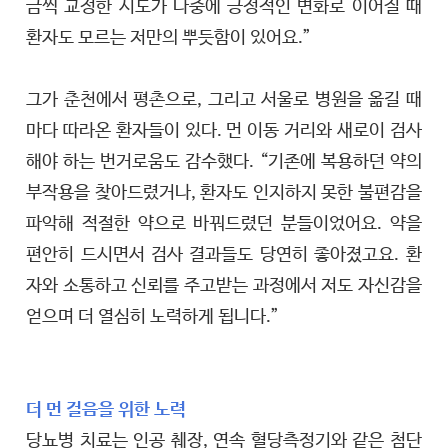
금씩 교정한 시도가 나중에 긍정적인 변화로 이어질 때
환자도 모르는 저만의 뿌듯함이 있어요.”
그가 춘천에서 평촌으로, 그리고 서울로 병원을 옮길 때
마다 따라온 환자들이 있다. 먼 이동 거리와 새로이 검사
해야 하는 번거로움도 감수했다. “기존에 복용하던 약의
부작용을 찾아드렸거나, 환자도 인지하지 못한 불편감을
파악해 적절한 약으로 바꿔드렸던 분들이었어요. 약을
편안히 드시면서 검사 결과들도 당연히 좋아졌고요. 환
자와 소통하고 신뢰를 주고받는 과정에서 저도 자신감을
얻으며 더 열심히 노력하게 됩니다.”
더 먼 걸음을 위한 노력
당뇨병 치료는 인공 췌장, 연속 혈당측정기와 같은 첨단