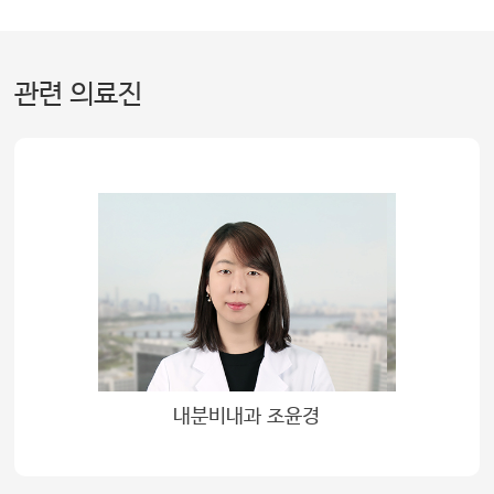
관련 의료진
내분비내과 조윤경