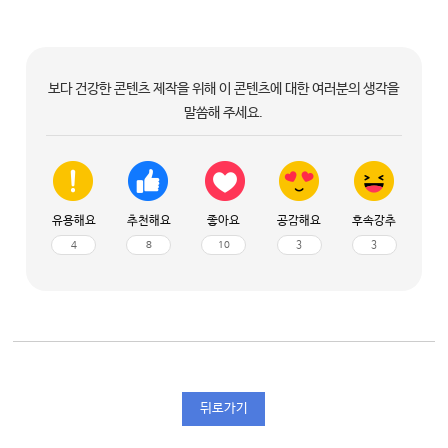
보다 건강한 콘텐츠 제작을 위해 이 콘텐츠에 대한 여러분의 생각을
말씀해 주세요.
유용해요
추천해요
좋아요
공감해요
후속강추
4
8
10
3
3
뒤로가기