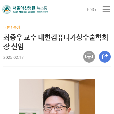
ENG
피플
>
동정
최종우 교수 대한컴퓨터가상수술학회
장 선임
2025.02.17