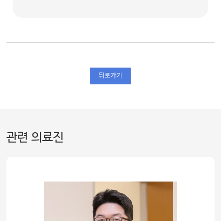
뒤로가기
관련 의료진