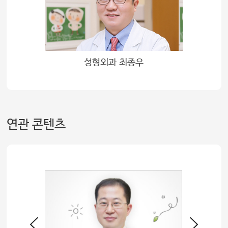
성형외과 최종우
연관 콘텐츠