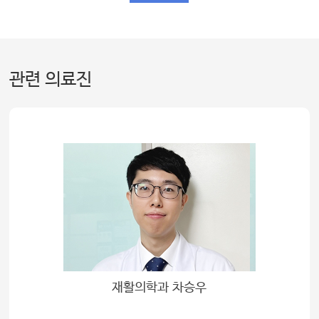
관련 의료진
재활의학과 차승우