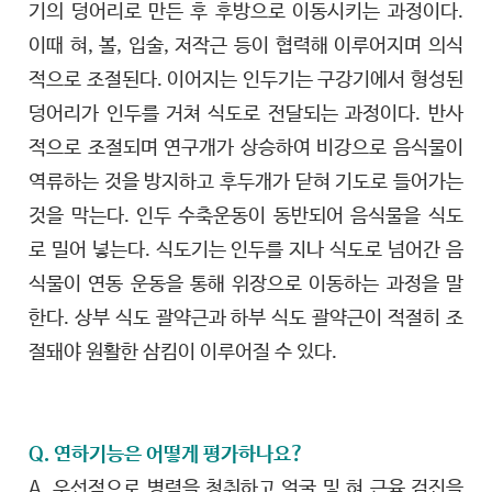
기의 덩어리로 만든 후 후방으로 이동시키는 과정이다.
이때 혀, 볼, 입술, 저작근 등이 협력해 이루어지며 의식
적으로 조절된다. 이어지는 인두기는 구강기에서 형성된
덩어리가 인두를 거쳐 식도로 전달되는 과정이다. 반사
적으로 조절되며 연구개가 상승하여 비강으로 음식물이
역류하는 것을 방지하고 후두개가 닫혀 기도로 들어가는
것을 막는다. 인두 수축운동이 동반되어 음식물을 식도
로 밀어 넣는다. 식도기는 인두를 지나 식도로 넘어간 음
식물이 연동 운동을 통해 위장으로 이동하는 과정을 말
한다. 상부 식도 괄약근과 하부 식도 괄약근이 적절히 조
절돼야 원활한 삼킴이 이루어질 수 있다.
Q. 연하기능은 어떻게 평가하나요?
A. 우선적으로 병력을 청취하고 얼굴 및 혀 근육 검진을