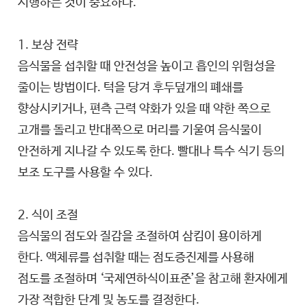
시행하는 것이 중요하다.
1. 보상 전략
음식물을 섭취할 때 안전성을 높이고 흡인의 위험성을
줄이는 방법이다. 턱을 당겨 후두덮개의 폐쇄를
향상시키거나, 편측 근력 약화가 있을 때 약한 쪽으로
고개를 돌리고 반대쪽으로 머리를 기울여 음식물이
안전하게 지나갈 수 있도록 한다. 빨대나 특수 식기 등의
보조 도구를 사용할 수 있다.
2. 식이 조절
음식물의 점도와 질감을 조절하여 삼킴이 용이하게
한다. 액체류를 섭취할 때는 점도증진제를 사용해
점도를 조절하며 ‘국제연하식이표준’을 참고해 환자에게
가장 적합한 단계 및 농도를 결정한다.