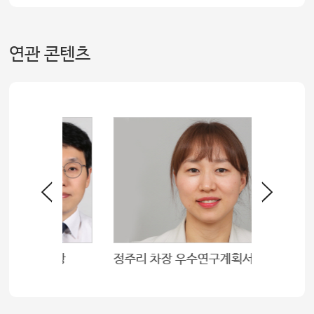
연관 콘텐츠
수상
정주리 차장 우수연구계획서상