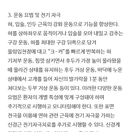
3. 운동 요법 및 전기 자극
혀, 입술, 인두 근육의 강화 운동으로 기능을 향상한다.
혀를 상하좌우로 움직이거나 입술을 모아 내밀고 감추는
구강 운동, 혀를 최대한 구강 뒤쪽으로 당겨
물렁입천장에 대고 “크-커”를 빠르게 반복하는 혀
기저부 운동, 힘껏 삼키면서 후두가 가장 높이 올라왔을
때 올라간 상태를 유지하는 후두 거상 운동, 바닥에 누운
상태에서 고개를 들어 자신의 발가락을 1분 동안
쳐다보는 두부 거상 운동 등이 있다. 이러한 다양한 운동
요법은 환자의 개별 특성에 맞게 구성돼야 하며
주기적으로 시행하고 모니터링해야 한다. 또한 표면
전극을 이용해 연하 관련 근육에 전기 자극을 가하는
신경근 전기자극치료를 추가로 시행할 수 있다. 신경계