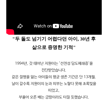
"두 돌도 넘기기 어렵다던 아이, 30년 후
삶으로 증명한 기적"
1994년, 갓 태어난 지원이는 '선천성 담도폐쇄증'을
진단받았습니다.
같은 질병을 앓는 아이들의 평균 생존 기간은 단 13개월.
날이 갈수록 지원이의 눈과 피부는 노랗다 못해 초록빛을
띠었고,
부풀어 오른 배는 금방이라도 터질 듯했습니다.