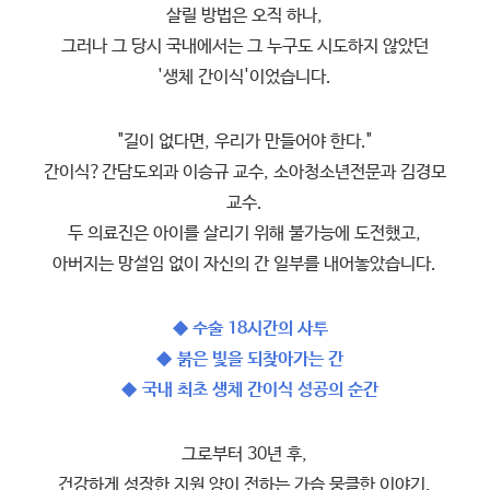
살릴 방법은 오직 하나,
그러나 그 당시 국내에서는 그 누구도 시도하지 않았던
'생체 간이식'이었습니다.
"길이 없다면, 우리가 만들어야 한다."
간이식?간담도외과 이승규 교수, 소아청소년전문과 김경모
교수.
두 의료진은 아이를 살리기 위해 불가능에 도전했고,
아버지는 망설임 없이 자신의 간 일부를 내어놓았습니다.
◆ 수술 18시간의 사투
◆
붉은 빛을 되찾아가는 간
◆
국내 최초 생체 간이식 성공의 순간
그로부터 30년 후,
건강하게 성장한 지원 양이 전하는 가슴 뭉클한 이야기.