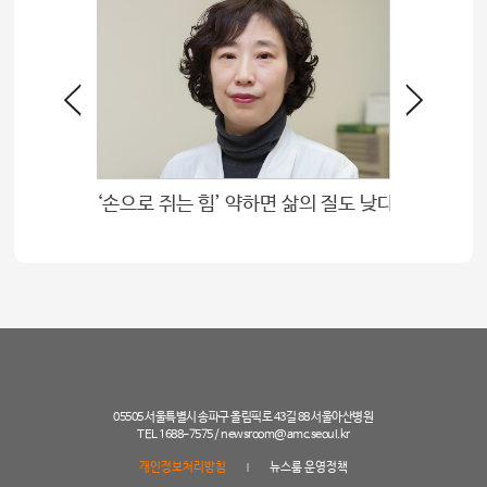
재활의학과·의공학연구소 연구진 대한재활의학회 최우수연제상 수상
‘손으로 쥐는 힘’ 약하면 삶의 질도 낮다
05505 서울특별시 송파구 올림픽로 43길 88 서울아산병원
TEL 1688-7575 /
newsroom@amc.seoul.kr
개인정보처리방침
뉴스룸 운영정책
|