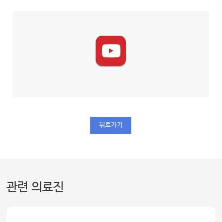
뒤로가기
관련 의료진