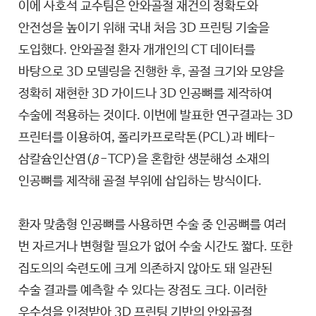
이에 사호석 교수팀은 안와골절 재건의 정확도와
안전성을 높이기 위해 국내 처음 3D 프린팅 기술을
도입했다. 안와골절 환자 개개인의 CT 데이터를
바탕으로 3D 모델링을 진행한 후, 골절 크기와 모양을
정확히 재현한 3D 가이드나 3D 인공뼈를 제작하여
수술에 적용하는 것이다. 이번에 발표한 연구결과는 3D
프린터를 이용하여, 폴리카프로락톤(PCL)과 베타-
삼칼슘인산염(β-TCP)을 혼합한 생분해성 소재의
인공뼈를 제작해 골절 부위에 삽입하는 방식이다.
환자 맞춤형 인공뼈를 사용하면 수술 중 인공뼈를 여러
번 자르거나 변형할 필요가 없어 수술 시간도 짧다. 또한
집도의의 숙련도에 크게 의존하지 않아도 돼 일관된
수술 결과를 예측할 수 있다는 장점도 크다. 이러한
우수성을 인정받아 3D 프린팅 기반의 안와골절