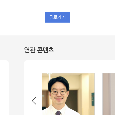
뒤로가기
연관 콘텐츠