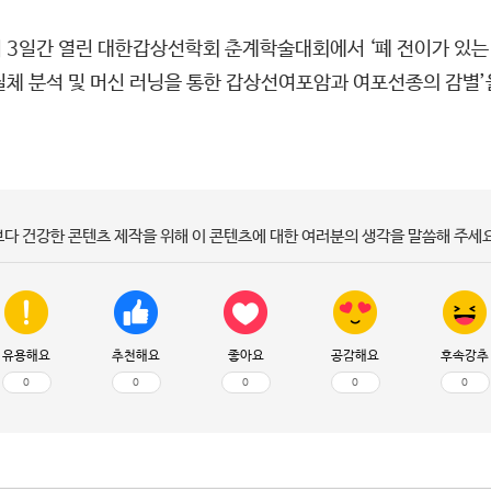
 3일간 열린 대한갑상선학회 춘계학술대회에서 ‘폐 전이가 있는 
질체 분석 및 머신 러닝을 통한 갑상선여포암과 여포선종의 감별’
보다 건강한 콘텐츠 제작을 위해 이 콘텐츠에 대한 여러분의 생각을 말씀해 주세요
유용해요
추천해요
좋아요
공감해요
후속강추
0
0
0
0
0