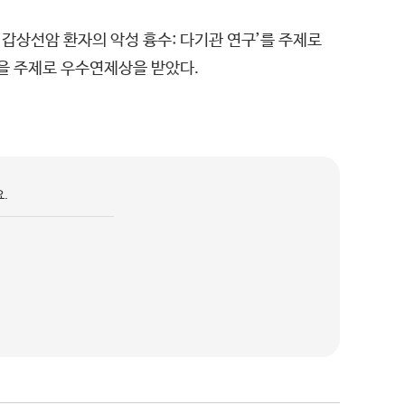
갑상선암 환자의 악성 흉수: 다기관 연구’를 주제로
을 주제로 우수연제상을 받았다.
.