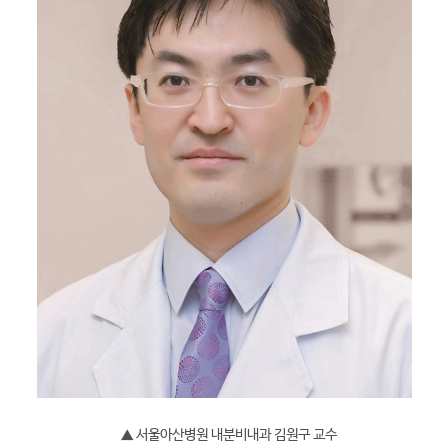
▲ 서울아산병원 내분비내과 김원구 교수