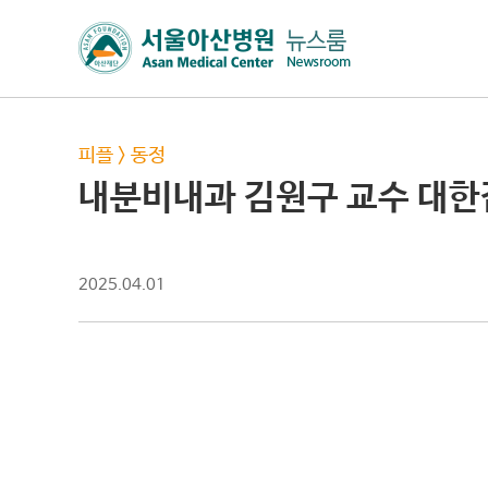
피플
>
동정
내분비내과 김원구 교수 대
2025.04.01