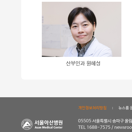
산부인과 원혜성
개인정보처리방침
뉴스룸 
|
05505 서울특별시 송파구 올
TEL 1688-7575 /
newsroo