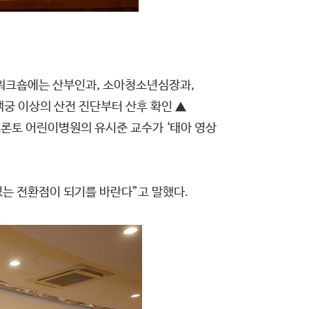
 워크숍에는 산부인과, 소아청소년심장과,
궁 이상의 산전 진단부터 산후 확인 ▲
토론토 어린이병원의 유시준 교수가 ‘태아 영상
는 전환점이 되기를 바란다”고 말했다.