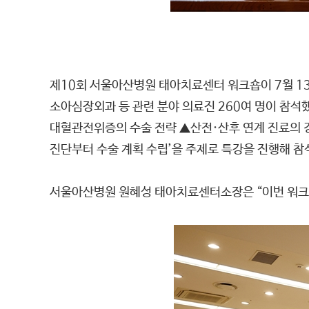
제10회 서울아산병원 태아치료센터 워크숍이 7월 1
소아심장외과 등 관련 분야 의료진 260여 명이 참석
대혈관전위증의 수술 전략 ▲산전·산후 연계 진료의 경
진단부터 수술 계획 수립’을 주제로 특강을 진행해 
서울아산병원 원혜성 태아치료센터소장은 “이번 워크숍