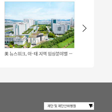
美 뉴스위크, 아·태 지역 임상분야별 최고병원 평가