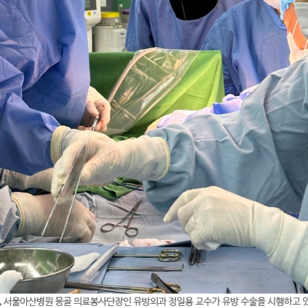
 서울아산병원 몽골 의료봉사단장인 유방외과 정일용 교수가 유방 수술을 시행하고 