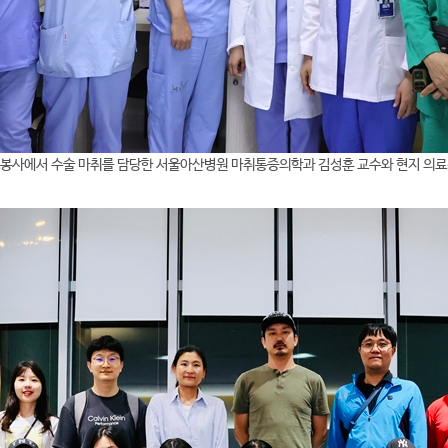
료봉사에서 수술 마취를 담당한 서울아산병원 마취통증의학과 김성훈 교수와 현지 의료