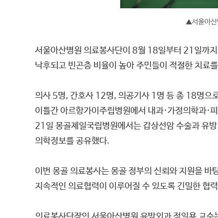
서울아산
▲
서울아산병원 의료봉사단이 8월 18일부터 21일까
낙후되고 빈곤층 비율이 높아 주민들이 적절한 치료를
의사 5명, 간호사 12명, 의공기사 1명 등 총 18
이틀간 아르항가이주립병원에서 내과·가정의학과·피부과 등
21일 몽골제일국립병원에서는 갑상선암 수술과 유방 종
의학정보를 공유했다.
이번 몽골 의료봉사는 몽골 정부의 신뢰와 지원을 바
지속적인 의료협력이 이루어질 수 있도록 긴밀한 협력
의료봉사단장인 서울아산병원 유방외과 정일용 교수는 