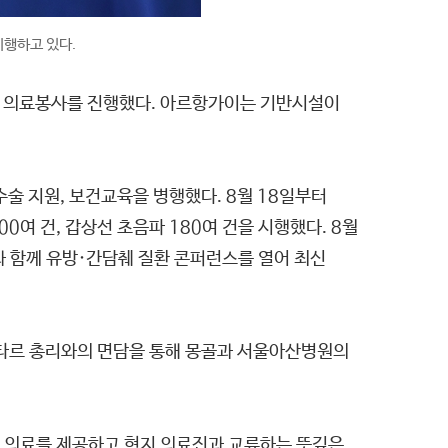
행하고 있다.
 의료봉사를 진행했다. 아르항가이는 기반시설이
수술 지원, 보건교육을 병행했다. 8월 18일부터
0여 건, 갑상선 초음파 180여 건을 시행했다. 8월
과 함께 유방·간담췌 질환 콘퍼런스를 열어 최신
샤타르 총리와의 면담을 통해 몽골과 서울아산병원의
 의료를 제공하고 현지 의료진과 교류하는 뜻깊은