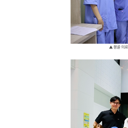
▲ 몽골 의