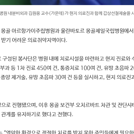
병원 내분비외과 김원웅 교수(가운데)가 현지 의료진과 함께 갑상선절제술을 시
지 몽골 아르항가이주립병원과 울란바토르 몽골제일국립병원에서
 받기 어려운 의료취약지역이다.
명으로 구성된 봉사단은 병원 내에 치료시설을 마련하고 현지 진료와 
 1차 진료 450여 건, 통증치료 100여 건, 유방 초음파 20
양 제거술, 유방 초음파 30여 건 등을 실시하고, 현지 의료진
탕으로 진행됐으며, 이후 몽골 보건부 오치르바트 차관 및 잔단
 관계를 유지하기로 했다고 전했다.
“열악한 환경으로 적절한 치료를 받지 못한 주민들에게 필요한