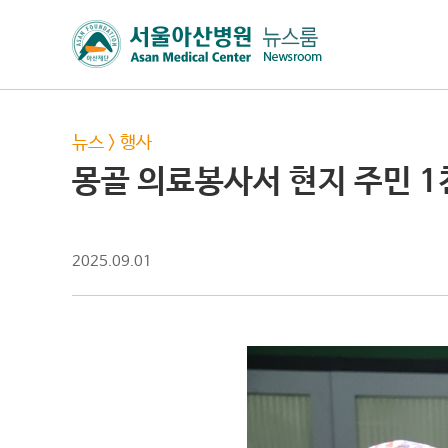
뉴스
>
행사
몽골 의료봉사서 현지 주민 1
2025.09.01