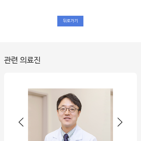
뒤로가기
관련 의료진