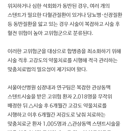
위치하거나 심한 석회화가 동반된 경우, 여러 개의
스텐트가 필요한 다혈관질환이 있거나 당뇨병·신장질환
등 동반질환을 앓고 있는 경우 시술이 복잡하고 시술 후
혈전 위험이 높아 고위험군으로 분류된다.
이러한 고위험군을 대상으로 합병증을 최소화하기 위해
시술 직후 고강도의 약물치료를 시행해 적극 관리하는
맞춤치료법의 필요성이 제기되어 왔다.
서울아산병원 심장내과 연구팀은 복잡한 관상동맥
스텐트시술을 받은 고위험 환자 2,018명을 무작위
배정한 뒤 △시술 후 6개월간 고강도 약물치료를
시행하고 이후 6개월간 저강도로 낮춰 치료하는
맞춤치료군 환자 1,005명과 △관상동맥 스텐트시술을