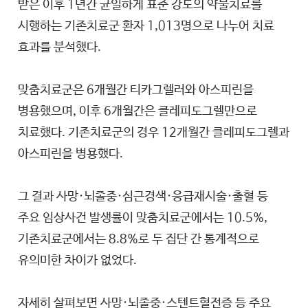
받은 이후 1년간 균일하게 표준 강도의 약물치료를
시행하는 기존치료군 환자 1,013명으로 나누어 치료
효과를 분석했다.
맞춤치료군은 6개월간 티카그렐러와 아스피린을
병용했으며, 이후 6개월간은 클레피도그렐만으로
치료했다. 기존치료군의 경우 12개월간 클레피도그렐과
아스피린을 병용했다.
그 결과 사망·뇌졸중·심근경색·응급재시술·출혈 등
주요 임상사건 발생률이 맞춤치료군에서는 10.5%,
기존치료군에서는 8.8%로 두 집단 간 통계적으로
유의미한 차이가 없었다.
자세히 살펴보면 사망·뇌졸중·스텐트혈전증 등 주요