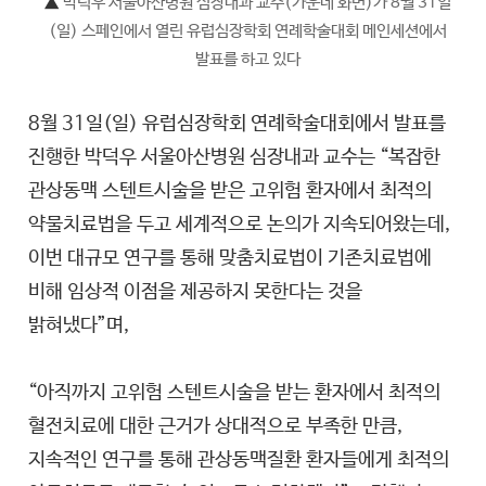
▲
박덕우 서울아산병원 심장내과 교수(가운데 화면)가 8월 31일
(일) 스페인에서 열린 유럽심장학회 연례학술대회 메인세션에서
발표를 하고 있다
8월 31일(일) 유럽심장학회 연례학술대회에서 발표를
진행한 박덕우 서울아산병원 심장내과 교수는 “복잡한
관상동맥 스텐트시술을 받은 고위험 환자에서 최적의
약물치료법을 두고 세계적으로 논의가 지속되어왔는데,
이번 대규모 연구를 통해 맞춤치료법이 기존치료법에
비해 임상적 이점을 제공하지 못한다는 것을
밝혀냈다”며,
“아직까지 고위험 스텐트시술을 받는 환자에서 최적의
혈전치료에 대한 근거가 상대적으로 부족한 만큼,
지속적인 연구를 통해 관상동맥질환 환자들에게 최적의