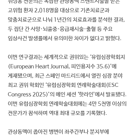
위성봉 전문의는 복잡한 관상동맥 스텐트시술을 받은
고위험 환자 2,018명을 대상으로 기존치료군과
맞춤치료군으로 나눠 1년간의 치료효과를 분석한 결과,
두 집단 간 사망·뇌졸중·응급재시술·출혈 등 주요
임상사건 발생률에서 유의미한 차이가 없다고 밝혔다.
이번 연구결과는 세계적으로 권위있는 ‘유럽심장학회지
(European Heart Journal, 피인용지수 35.6)’에
게재됐으며, 최근 스페인 마드리드에서 열린 심장 분야
최고 권위 학회인 ‘유럽심장학회 연례학술대회(ESC
Congress 2025)’의 메인 세션 ‘핫라인’에서 발표됐다.
이번 유럽심장학회 연례학술대회에는 4만 5천명 이상의
전문가가 참석하며 역대 최대 규모를 기록했다.
관상동맥이 좁아진 병변이 좌주간부나 분지부에