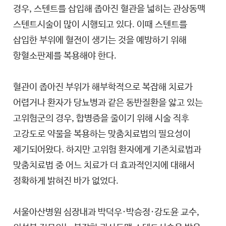
경우, 스텐트를 삽입해 좁아진 혈관을 넓히는 관상동맥
스텐트시술이 많이 시행되고 있다. 이때 스텐트를
삽입한 부위에 혈전이 생기는 것을 예방하기 위해
항혈소판제를 복용해야 한다.
혈관이 좁아진 부위가 해부학적으로 복잡해 치료가
어렵거나 환자가 당뇨병과 같은 동반질환을 앓고 있는
고위험군의 경우, 합병증을 줄이기 위해 시술 직후
고강도로 약물을 복용하는 맞춤치료법의 필요성이
제기되어왔다. 하지만 고위험 환자에게 기존치료법과
맞춤치료법 중 어느 치료가 더 효과적인지에 대해서
정확하게 밝혀진 바가 없었다.
서울아산병원 심장내과 박덕우·박승정·강도윤 교수,