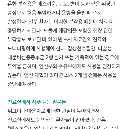
흔한 부작용은 메스꺼움, 구토, 변비 등과 같은 위장관
증상으로 처음 투약하거나 용량을 올릴 때 주로
발생한다. 일부 환자는 이러한 부작용 때문에 치료를
중단하기도 한다. 드물게 췌장염을 포함한 췌장 관련
부작용도 보고된 바 있어 반드시 의료진의 진료와
모니터링하에 사용해야 한다. 갑상선수질암, 다발성
내분비선종증후군 2형 환자 또는 가족력이 있는 경우에
투약을 금하며, 임신부와 수유부에게도 사용을 권장하지
않는다. 임신 계획이 있다면 최소 2개월 전에는 사용을
중단해야 한다.
진료실에서 자주 듣는 질문들
위고비나 마운자로에 대한 관심이 높아지면서
진료실에서도 문의하는 환자들이 많아졌다. 간혹
“메스꺼움이 있는데 계속 맞아도 되나요?”라는 질문이