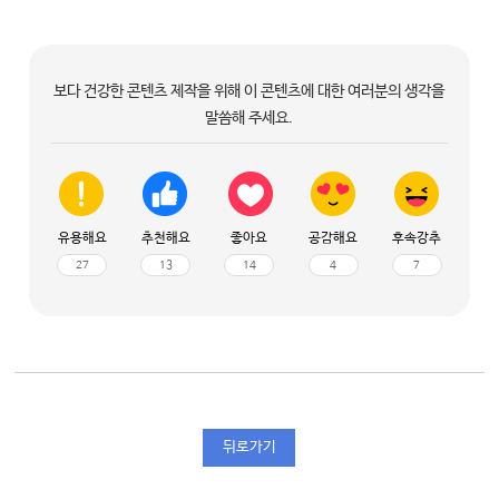
보다 건강한 콘텐츠 제작을 위해 이 콘텐츠에 대한 여러분의 생각을
말씀해 주세요.
유용해요
추천해요
좋아요
공감해요
후속강추
27
13
14
4
7
뒤로가기