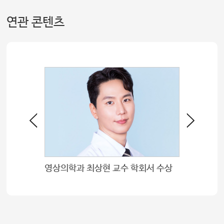
연관 콘텐츠
상
영상의학과 최상현 교수 학회서 수상