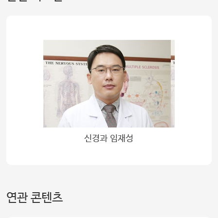
신경과 임재성
연관 콘텐츠