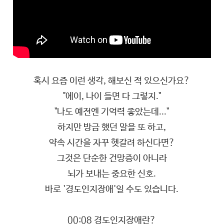
혹시 요즘 이런 생각, 해보신 적 있으신가요?
"에이, 나이 들면 다 그렇지."
"나도 예전엔 기억력 좋았는데..."
하지만 방금 했던 말을 또 하고,
약속 시간을 자꾸 헷갈려 하신다면?
그것은 단순한 건망증이 아니라
뇌가 보내는 중요한 신호.
바로 '경도인지장애'일 수도 있습니다.
00:08 경도인지장애란?