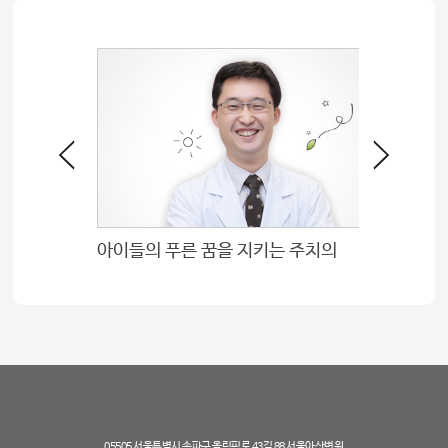
융합의학과, 마취통증의학과 연구진 학회서 수상
아이들의 푸른 꿈을 지키는 주치의
05505 서울특별시 송파구 올림픽로 43길 88 서울아산병원