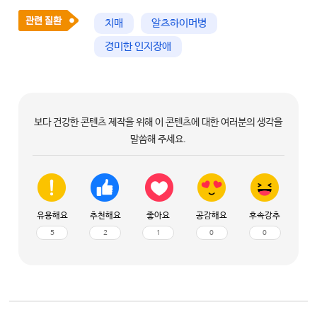
치매
알츠하이머병
경미한 인지장애
보다 건강한 콘텐츠 제작을 위해 이 콘텐츠에 대한 여러분의 생각을
말씀해 주세요.
유용해요
추천해요
좋아요
공감해요
후속강추
5
2
1
0
0