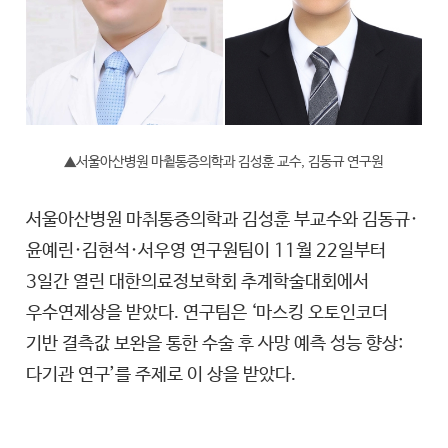
▲서울아산병원 마츁통증의학과 김성훈 교수, 김동규 연구원
서울아산병원 마취통증의학과 김성훈 부교수와 김동규·
윤예린·김현석·서우영 연구원팀이 11월 22일부터
3일간 열린 대한의료정보학회 추계학술대회에서
우수연제상을 받았다. 연구팀은 ‘마스킹 오토인코더
기반 결측값 보완을 통한 수술 후 사망 예측 성능 향상:
다기관 연구’를 주제로 이 상을 받았다.