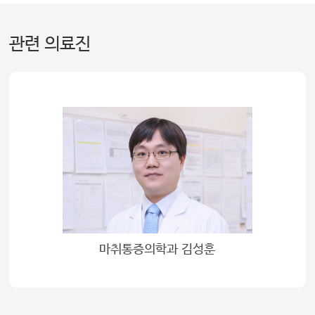
관련 의료진
마취통증의학과 김성훈