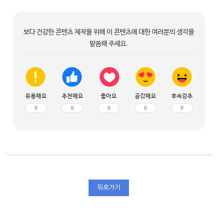
보다 건강한 콘텐츠 제작을 위해 이 콘텐츠에 대한 여러분의 생각을
말씀해 주세요.
유용해요
추천해요
좋아요
공감해요
후속강추
0
0
0
0
0
뒤로가기