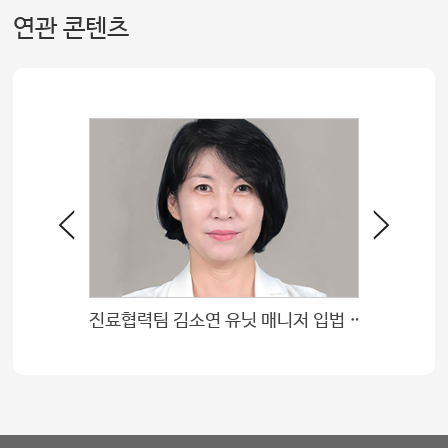
연관 콘텐츠
종양내과 김선영 교수, 김소진 레지던트 최우수포스터상
진료협력팀 김소연 유닛 매니저 입법 및 정책 제안 우수상 수상