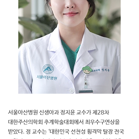
서울아산병원 신생아과 정지윤 교수가 제28차
대한주산의학회 추계학술대회에서 최우수구연상을
받았다. 정 교수는 ‘대한민국 선천성 횡격막 탈장 전국