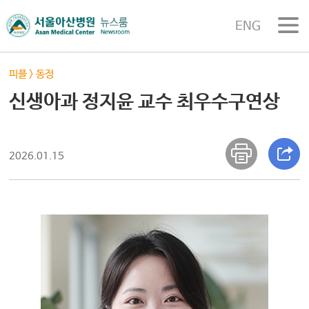
ENG
피플
>
동정
신생아과 정지윤 교수 최우수구연상
2026.01.15