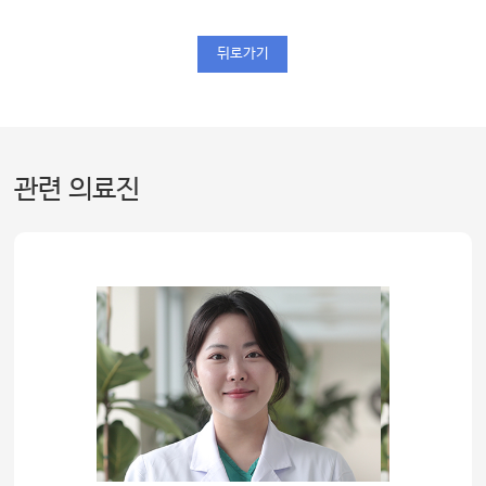
뒤로가기
관련 의료진