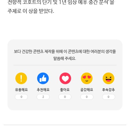
전향적 코호트의 단기 및 1년 임상 예후 중간 분석’을
주제로 이 상을 받았다.
보다 건강한 콘텐츠 제작을 위해 이 콘텐츠에 대한 여러분의 생각을
말씀해 주세요.
유용해요
추천해요
좋아요
공감해요
후속강추
0
2
0
0
0