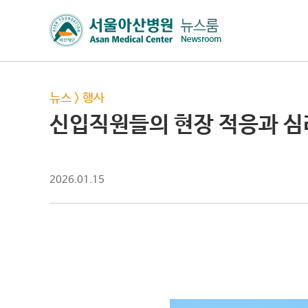
뉴스
>
행사
신입직원들의 현장 적응과 심
2026.01.15