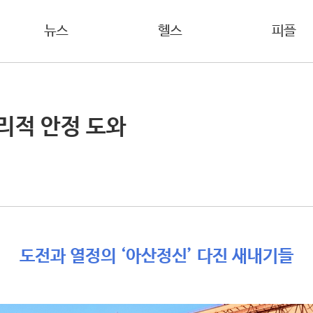
뉴스
헬스
피플
리적 안정 도와
도전과 열정의 ‘아산정신’ 다진 새내기들