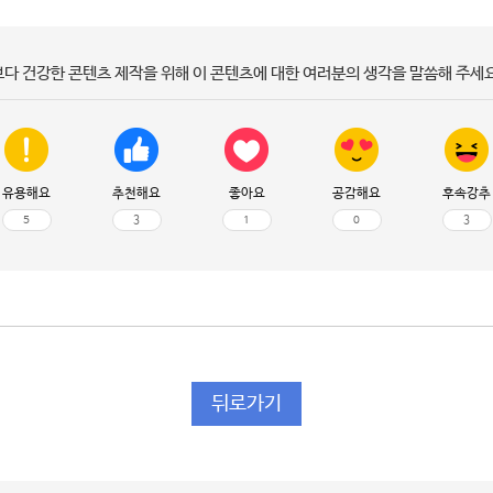
보다 건강한 콘텐츠 제작을 위해 이 콘텐츠에 대한 여러분의 생각을 말씀해 주세요
유용해요
추천해요
좋아요
공감해요
후속강추
5
3
1
0
3
뒤로가기