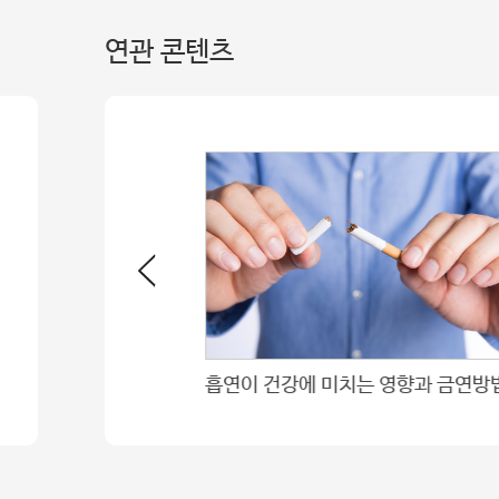
연관 콘텐츠
배우 이영애씨, 소아환자 치료와 의료진 위해 1억원 기부
흡연이 건강에 미치는 영향과 금연방법