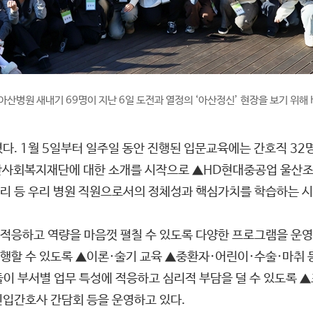
서울아산병원 새내기 69명이 지난 6일 도전과 열정의 ‘아산정신’ 현장을 보기 
 1월 5일부터 일주일 동안 진행된 입문교육에는 간호직 32명, 보
사회복지재단에 대한 소개를 시작으로 ▲HD현대중공업 울산조선
리 등 우리 병원 직원으로서의 정체성과 핵심가치를 학습하는 시
적응하고 역량을 마음껏 펼칠 수 있도록 다양한 프로그램을 운영
행할 수 있도록 ▲이론·술기 교육 ▲중환자·어린이·수술·마취 
이 부서별 업무 특성에 적응하고 심리적 부담을 덜 수 있도록 
신입간호사 간담회 등을 운영하고 있다.