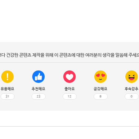
보다 건강한 콘텐츠 제작을 위해 이 콘텐츠에 대한 여러분의 생각을 말씀해 주세요
유용해요
추천해요
좋아요
공감해요
후속강추
31
23
12
8
0