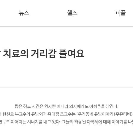
뉴스
헬스
피플
방 치료의 거리감 줄여요
짧은 진료 시간은 환자뿐 아니라 의사에게도 아쉬움을 남긴다.
 한현호 부교수와 유방외과 유태경 조교수는 ‘우리동네 유방이야기(우유티비)
연구로 이어지는 시너지를 내고 있다. 그들의 확장된 다학제에 대해 이야기를 나