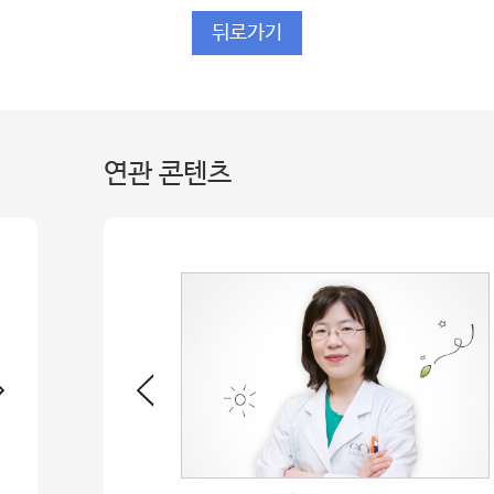
뒤로가기
연관 콘텐츠