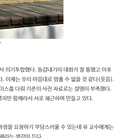
수
서 의기투합했다. 동갑내기라 대화가 잘 통했고 이후
 이제는 우리 마음대로 멈출 수 없을 것 같다(웃음).
이스를 다뤄 기존의 사진 자료로는 설명이 부족했다.
겠지만 함께라서 서로 채근하며 만들고 있다.
 과정을 요청하기 부담스러울 수 있는데 유 교수에게는
학제라는 생각이 든다.