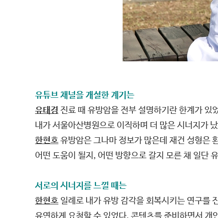
유튜브 채널을 개설한 계기는
유태경
진료 때 유방암을 전부 설명하기란 한계가 있었
내가 서울아산병원으로 이직하며 더 많은 시너지가 났다
한현호
유방암은 그나마 정보가 많은데 재건 성형은 환
어떤 도움이 될지, 어떤 방향으로 갈지 모른 채 일단
서로의 시너지를 느낄 때는
한현호
일례로 내가 유방 감각을 회복시키는 연구를 
유연하게 요청할 수 있었다. 콘텐츠를 준비하면서 개인