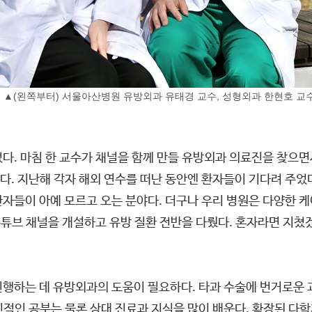
▲(왼쪽부터) 서울아산병원 유방외과 유태경 교수, 성형외과 한현호 교
다. 마침 한 교수가 채널을 함께 만들 유방외과 의료진을 찾으면
. 지난해 각자 해외 연수를 떠난 동안엔 환자들이 기다려 주었다.
자들이 아예 모르고 오는 분야다. 더구나 우리 병원은 다양한 케
 유튜브 채널을 개설하고 유방 질환 전반을 다뤘다. 혼자라면 지쳤
진행하는 데 유방외과의 도움이 필요하다. 타과 수술에 번거로운
적인 공부는 물론 상대 진료과 지식을 많이 배운다. 확장된 다