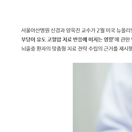
서울아산병원 신경과 양욱진 교수가 2월 미국 뉴올
부담이 유도 고혈압 치료 반응에 미치는 영향
’에 관한
뇌졸중 환자의 맞춤형 치료 전략 수립의 근거를 제시