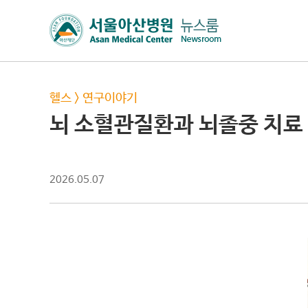
헬스
>
연구이야기
뇌 소혈관질환과 뇌졸중 치료
2026.05.07