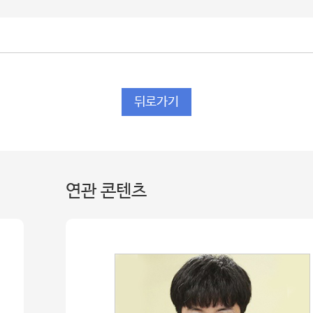
뒤로가기
연관 콘텐츠