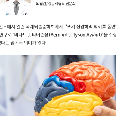
뇌혈관/경동맥협착 전문의
리언스에서 열린 국제뇌졸중학회에서
‘조기 신경학적 악화를 동
 연구로
‘버나드 J. 타이슨상(Bernard J. Tyson Award)’
을 수
했다는 점에서 의미가 있다.