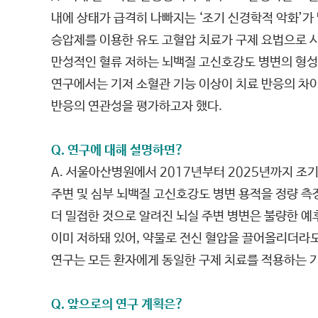
내에 상태가 급격히 나빠지는 ‘조기 신경학적 악화’가
승압제를 이용한 유도 고혈압 치료가 구제 요법으로 시
만성적인 혈류 저하는 뇌백질 고신호강도 병변의 형성에
연구에서는 기저 소혈관 기능 이상이 치료 반응의 차이
반응의 연관성을 평가하고자 했다.
Q. 연구에 대해 설명하면?
A. 서울아산병원에서 2017년부터 2025년까지 조
주변 및 심부 뇌백질 고신호강도 병변 용적을 정량 측
더 밀접한 것으로 알려진 뇌실 주변 병변은 불량한 
이미 저하돼 있어, 약물로 전신 혈압을 끌어올리더라도
연구는 모든 환자에게 동일한 구제 치료를 적용하는 기
Q. 앞으로의 연구 계획은?