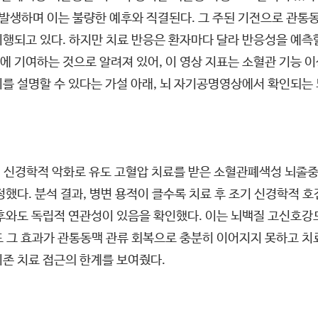
 발생하며 이는 불량한 예후와 직결된다. 그 주된 기전으로 관통
행되고 있다. 하지만 치료 반응은 환자마다 달라 반응성을 예측
 기여하는 것으로 알려져 있어, 이 영상 지표는 소혈관 기능 이
를 설명할 수 있다는 가설 아래, 뇌 자기공명영상에서 확인되는
기 신경학적 악화로 유도 고혈압 치료를 받은 소혈관폐색성 뇌졸중
정했다. 분석 결과, 병변 용적이 클수록 치료 후 조기 신경학적 
예후와도 독립적 연관성이 있음을 확인했다. 이는 뇌백질 고신호강
 그 효과가 관통동맥 관류 회복으로 충분히 이어지지 못하고 치료
존 치료 접근의 한계를 보여줬다.