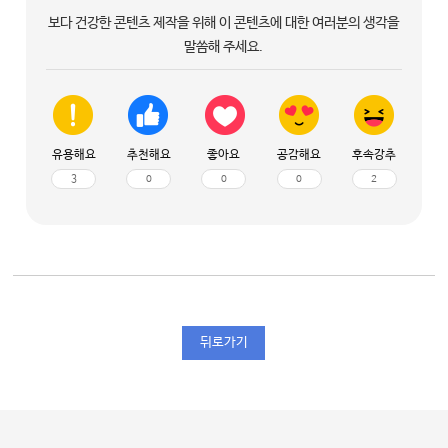
보다 건강한 콘텐츠 제작을 위해 이 콘텐츠에 대한 여러분의 생각을
말씀해 주세요.
유용해요
추천해요
좋아요
공감해요
후속강추
3
0
0
0
2
뒤로가기