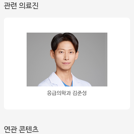
관련 의료진
응급의학과 김준성
연관 콘텐츠