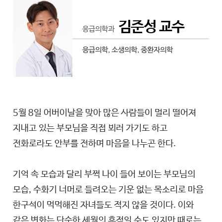
김준성 교수
응급의학과
응급의학, 소생의학, 중환자의학
5월 8일 어버이날을 맞아 많은 사람들이 멀리 떨어져
지내고 있는 부모님을 직접 뵈러 가기도 하고
전화로라도 안부를 전하며 마음을 나누곤 한다.
기억 속 모습과 달리 부쩍 나이 들어 보이는 부모님의
모습, 수화기 너머로 들려오는 기운 없는 목소리로 마음
한구석이 먹먹해진 자녀들도 적지 않을 것이다. 이와
같은 변화는 단순한 세월의 흔적일 수도 있지만 때로는