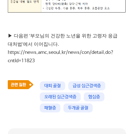
▶ 다음편 '부모님의 건강한 노년을 위한 고령자 응급
대처법'에서 이어집니다.
https://news.amc.seoul.kr/news/con/detail.do?
cntId=11823
대퇴 골절
급성 심근경색증
오래된 심근경색증
협심증
패혈증
두개골 골절