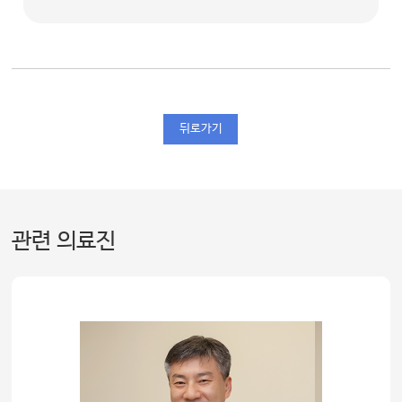
뒤로가기
관련 의료진