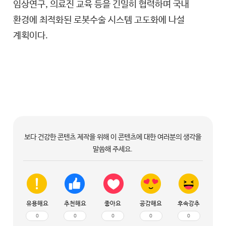
임상연구, 의료진 교육 등을 긴밀히 협력하며 국내
환경에 최적화된 로봇수술 시스템 고도화에 나설
계획이다.
보다 건강한 콘텐츠 제작을 위해 이 콘텐츠에 대한 여러분의 생각을
말씀해 주세요.
유용해요
추천해요
좋아요
공감해요
후속강추
0
0
0
0
0