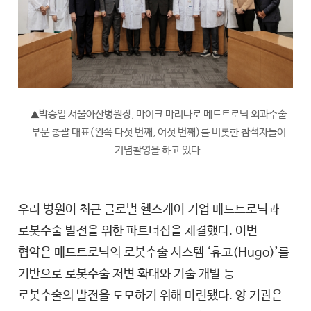
박승일 서울아산병원장, 마이크 마리나로 메드트로닉 외과수술
▲
부문 총괄 대표(왼쪽 다섯 번째, 여섯 번째)를 비롯한 참석자들이
기념촬영을 하고 있다.
우리 병원이 최근 글로벌 헬스케어 기업 메드트로닉과
로봇수술 발전을 위한 파트너십을 체결했다. 이번
협약은 메드트로닉의 로봇수술 시스템 ‘휴고(Hugo)’를
기반으로 로봇수술 저변 확대와 기술 개발 등
로봇수술의 발전을 도모하기 위해 마련됐다. 양 기관은