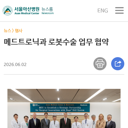
ENG
뉴스
>
행사
메드트로닉과 로봇수술 업무 협약
2026.06.02