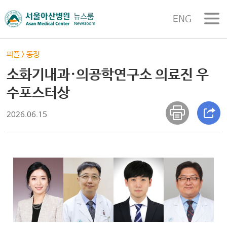
ENG
피플
>
동정
소화기내과·의공학연구소 의료진 우
수포스터상
2026.06.15