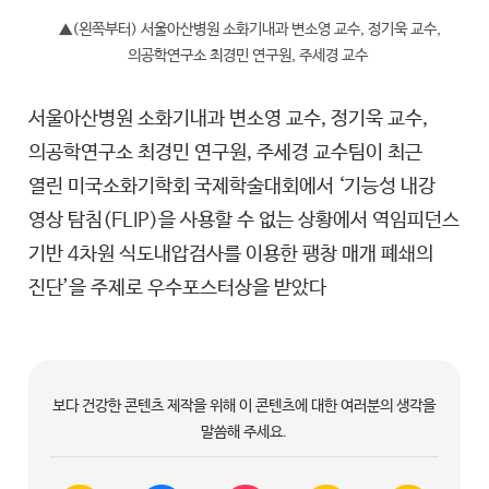
▲(왼쪽부터) 서울아산병원 소화기내과 변소영 교수, 정기욱 교수,
의공학연구소 최경민 연구원, 주세경 교수
서울아산병원 소화기내과 변소영 교수, 정기욱 교수,
의공학연구소 최경민 연구원, 주세경 교수팀이 최근
열린 미국소화기학회 국제학술대회에서 ‘기능성 내강
영상 탐침(FLIP)을 사용할 수 없는 상황
에서 역임피던스
기반 4차원 식도내압검사를 이용한 팽창 매개 폐쇄의
진단’을 주제로 우수포스터상을 받았다
보다 건강한 콘텐츠 제작을 위해 이 콘텐츠에 대한 여러분의 생각을
말씀해 주세요.