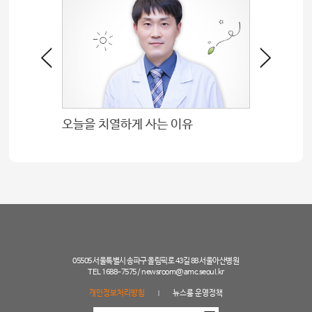
오늘을 치열하게 사는 이유
05505 서울특별시 송파구 올림픽로 43길 88 서울아산병원
TEL 1688-7575 /
newsroom@amc.seoul.kr
개인정보처리방침
뉴스룸 운영정책
|