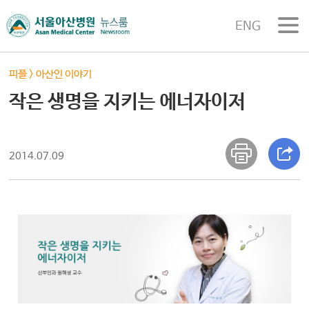
ENG
피플
>
아산인 이야기
작은 생명을 지키는 에너자이저
2014.07.09