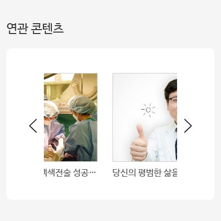
연관 콘텐츠
산후출혈 막는 자궁동맥색전술 성공률 95%
당신의 평범한 삶을 위하여