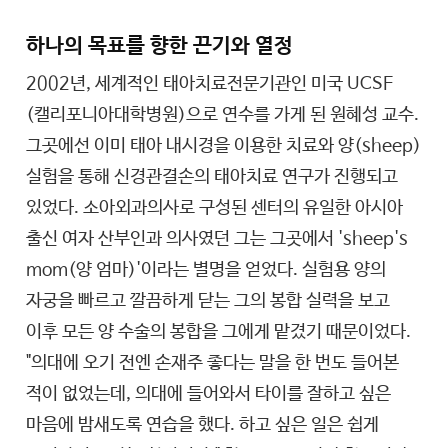
하나의 목표를 향한 끈기와 열정
2002년, 세계적인 태아치료전문기관인 미국 UCSF
(캘리포니아대학병원)으로 연수를 가게 된 원혜성 교수.
그곳에선 이미 태아 내시경을 이용한 치료와 양(sheep)
실험을 통해 신경관결손의 태아치료 연구가 진행되고
있었다. 소아외과의사로 구성된 센터의 유일한 아시아
출신 여자 산부인과 의사였던 그는 그곳에서 'sheep's
mom(양 엄마)'이라는 별명을 얻었다. 실험용 양의
자궁을 빠르고 깔끔하게 닫는 그의 봉합 실력을 보고
이후 모든 양 수술의 봉합을 그에게 맡겼기 때문이었다.
"의대에 오기 전엔 손재주 좋다는 말을 한 번도 들어본
적이 없었는데, 의대에 들어와서 타이를 잘하고 싶은
마음에 밤새도록 연습을 했다. 하고 싶은 일은 쉽게