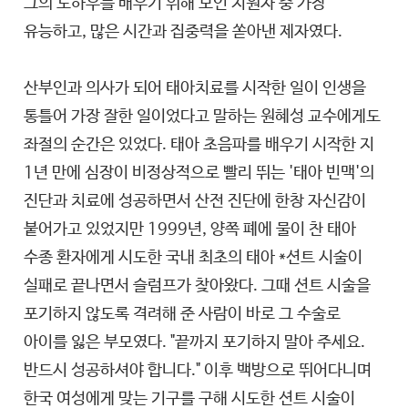
그의 노하우를 배우기 위해 모인 지원자 중 가장
유능하고, 많은 시간과 집중력을 쏟아낸 제자였다.
산부인과 의사가 되어 태아치료를 시작한 일이 인생을
통틀어 가장 잘한 일이었다고 말하는 원혜성 교수에게도
좌절의 순간은 있었다. 태아 초음파를 배우기 시작한 지
1년 만에 심장이 비정상적으로 빨리 뛰는 '태아 빈맥'의
진단과 치료에 성공하면서 산전 진단에 한창 자신감이
붙어가고 있었지만 1999년, 양쪽 폐에 물이 찬 태아
수종 환자에게 시도한 국내 최초의 태아 *션트 시술이
실패로 끝나면서 슬럼프가 찾아왔다. 그때 션트 시술을
포기하지 않도록 격려해 준 사람이 바로 그 수술로
아이를 잃은 부모였다. "끝까지 포기하지 말아 주세요.
반드시 성공하셔야 합니다." 이후 백방으로 뛰어다니며
한국 여성에게 맞는 기구를 구해 시도한 션트 시술이