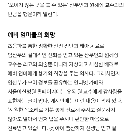
'보이지 않는 곳을 볼 수 있는' 산부인과 원혜성 교수와의
만남을 행운이라 말한다.
예비 엄마들의 희망
초음파를 통한 정확한 산전 진단과 태아 치료로
임산부의 절대적인 신뢰를 얻고 있는 산부인과 원혜성
교수는 최고의 의술뿐 아니라 자상하고 세심한 배려로
예비 엄마에게 용기와 희망을 주는 의사다. 그래서인지
임산부가 모여 정보를 공유하는 인터넷 카페와
서울아산병원 홈페이지에는 유독 원 교수에게 감사함을
표현하는 글이 많다. 게시판에는 이런 내용이 적혀 있다.
"시원한 목소리로 기분 좋게 진료해 주시고 질문하지
않아도 알아서 먼저 답을 주시니 편안한 마음으로
진료받고 있습니다. 첫 아이 출산까지 선생님 믿고 잘