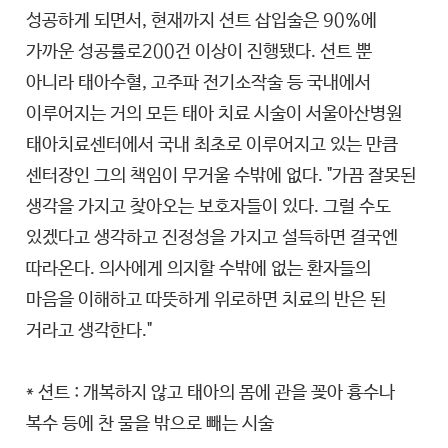
성공하게 되면서, 현재까지 션트 삽입술은 90%에
가까운 성공률로200건 이상이 진행됐다. 션트 뿐
아니라 태아수혈, 고주파 전기소작술 등 국내에서
이루어지는 거의 모든 태아 치료 시술이 서울아산병원
태아치료센터에서 국내 최초로 이루어지고 있는 만큼
센터장인 그의 책임이 무거울 수밖에 없다. "가끔 잘못된
생각을 가지고 찾아오는 보호자들이 있다. 그럴 수도
있겠다고 생각하고 진정성을 가지고 설득하면 결국엔
따라온다. 의사에게 의지할 수밖에 없는 환자들의
마음을 이해하고 따뜻하게 위로하면 치료의 반은 된
거라고 생각한다."
* 션트 : 개복하지 않고 태아의 몸에 관을 꽂아 흉수나
복수 등에 찬 물을 밖으로 빼는 시술