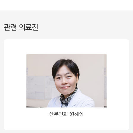
관련 의료진
산부인과 원혜성