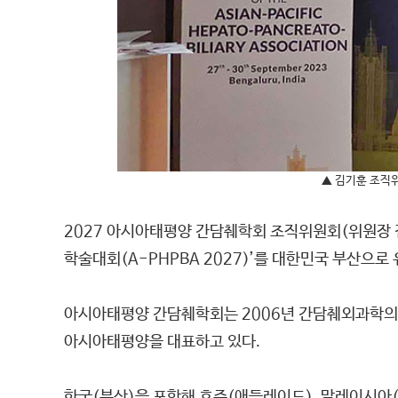
▲ 김기훈 조직위
2027 아시아태평양 간담췌학회 조직위원회(위원장
학술대회(A-PHPBA 2027)’를 대한민국 부산으로
아시아태평양 간담췌학회는 2006년 간담췌외과학의 
아시아태평양을 대표하고 있다.
한국(부산)을 포함해 호주(애들레이드), 말레이시아(