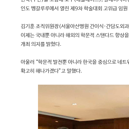
인도 벵갈루루에서 열린 제9차 학술대회 고위급 임원 
김기훈 조직위원장(서울아산병원 간이식·간담도외과 교수
이제는 국내뿐 아니라 해외의 학문적 스탠다드 향상을
개최 의지를 밝혔다.
아울러 “학문적 발전뿐 아니라 한국을 중심으로 네트
확고히 해나가겠다”고 말했다.