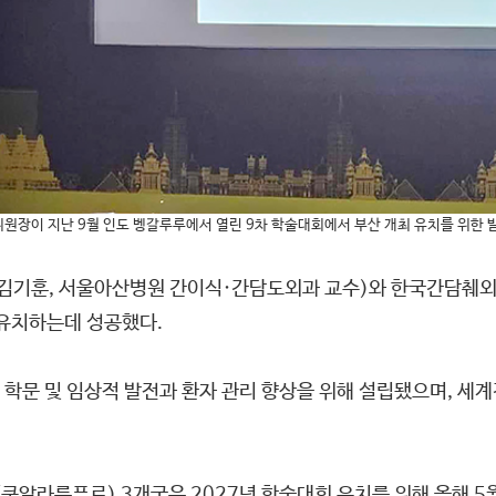
원장이 지난 9월 인도 벵갈루루에서 열린 9차 학술대회에서 부산 개최 유치를 위한 
 김기훈, 서울아산병원 간이식·간담도외과 교수)와 한국간담췌
 유치하는데 성공했다.
학문 및 임상적 발전과 환자 관리 향상을 위해 설립됐으며, 
쿠알라룸푸르) 3개국은 2027년 학술대회 유치를 위해 올해 5