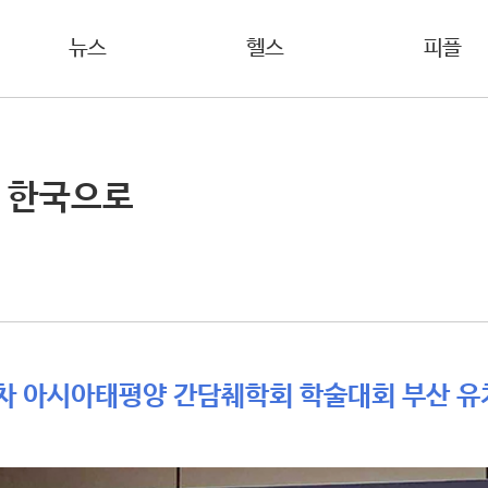
뉴스
헬스
피플
가 한국으로
1차 아시아태평양 간담췌학회 학술대회 부산 유