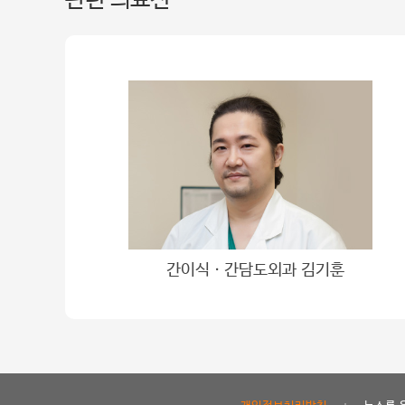
간이식ㆍ간담도외과 김기훈