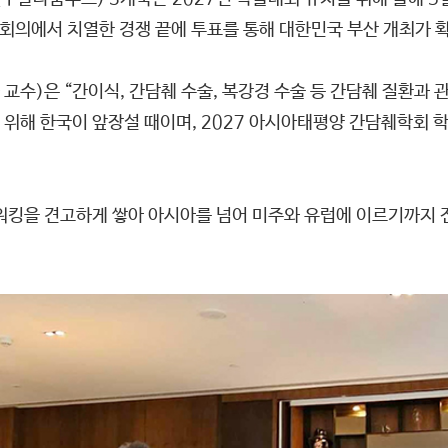
회의에서 치열한 경쟁 끝에 투표를 통해 대한민국 부산 개최가 
)은 “간이식, 간담췌 수술, 복강경 수술 등 간담췌 질환과 
 위해 한국이 앞장설 때이며, 2027 아시아태평양 간담췌학회 
워킹을 견고하게 쌓아 아시아를 넘어 미주와 유럽에 이르기까지 