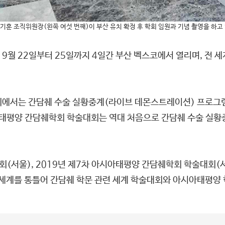
김기훈 조직위원장(왼쪽 여섯 번째)이 부산 유치 확정 후 학회 임원과 기념 촬영을 하고 
9월 22일부터 25일까지 4일간 부산 벡스코에서 열리며, 전 세
에서는 간담췌 수술 실황중계(라이브 데몬스트레이션) 프로그램
아태평양 간담췌학회 학술대회는 역대 처음으로 간담췌 수술 실황
회(서울), 2019년 제7차 아시아태평양 간담췌학회 학술대회(서
계를 통틀어 간담췌 학문 관련 세계 학술대회와 아시아태평양 