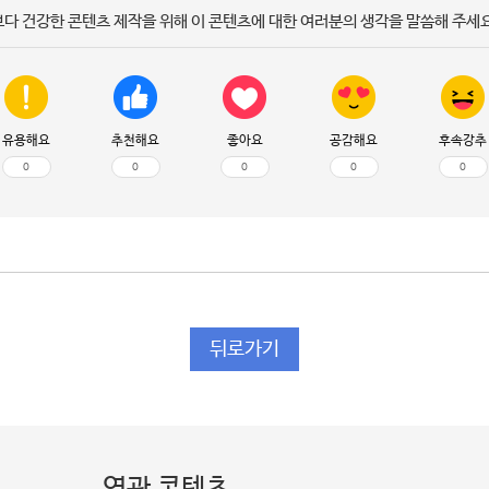
보다 건강한 콘텐츠 제작을 위해 이 콘텐츠에 대한 여러분의 생각을 말씀해 주세요
유용해요
추천해요
좋아요
공감해요
후속강추
0
0
0
0
0
뒤로가기
연관 콘텐츠