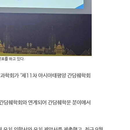
발표를 하고 있다.
외과학회가 ‘제11차 아시아태평양 간담췌학회
세계간담췌학회와 연계되어 간담췌학문 분야에서
월 유치 의향서와 유치 제안서를 제출했고, 최근 9월