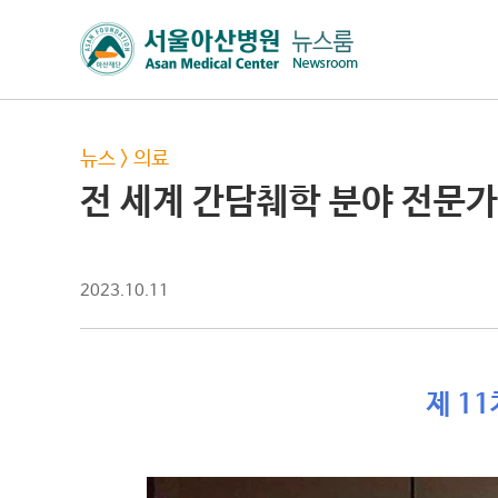
뉴스
>
의료
전 세계 간담췌학 분야 전문
2023.10.11
제 1