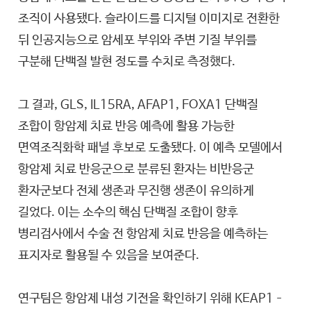
조직이 사용됐다. 슬라이드를 디지털 이미지로 전환한
뒤 인공지능으로 암세포 부위와 주변 기질 부위를
구분해 단백질 발현 정도를 수치로 측정했다.
그 결과, GLS, IL15RA, AFAP1, FOXA1 단백질
조합이 항암제 치료 반응 예측에 활용 가능한
면역조직화학 패널 후보로 도출됐다. 이 예측 모델에서
항암제 치료 반응군으로 분류된 환자는 비반응군
환자군보다 전체 생존과 무진행 생존이 유의하게
길었다. 이는 소수의 핵심 단백질 조합이 향후
병리검사에서 수술 전 항암제 치료 반응을 예측하는
표지자로 활용될 수 있음을 보여준다.
연구팀은 항암제 내성 기전을 확인하기 위해 KEAP1–