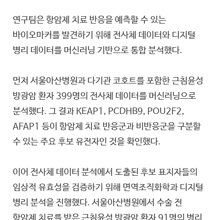
연구팀은 항암제 치료 반응을 예측할 수 있는
바이오마커를 발견하기 위해 전사체 데이터와 디지털
병리 데이터를 머신러닝 기반으로 통합 분석했다.
먼저 서울아산병원과 다기관 코호트를 포함한 근침윤성
방광암 환자 399명의 전사체 데이터를 머신러닝으로
분석했다. 그 결과 KEAP1, PCDHB9, POU2F2,
AFAP1 등이 항암제 치료 반응군과 비반응군을 구분할
수 있는 주요 후보 유전자인 것을 확인했다.
이어 전사체 데이터 분석에서 도출된 후보 표지자들의
임상적 유효성을 검증하기 위해 면역조직화학과 디지털
병리 분석을 진행했다. 서울아산병원에서 수술 전
항암제 치료를 받은 근침윤성 방광암 환자 91명의 병리