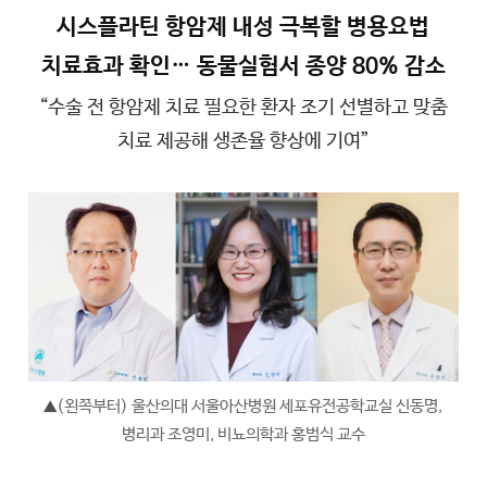
시스플라틴 항암제 내성 극복할 병용요법
치료효과 확인… 동물실험서 종양 80% 감소
“수술 전 항암제 치료 필요한 환자 조기 선별하고 맞춤
치료 제공해 생존율 향상에 기여”
(왼쪽부터) 울산의대 서울아산병원 세포유전공학교실 신동명,
▲
병리과 조영미, 비뇨의학과 홍범식 교수