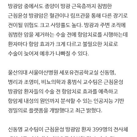
방광암 중에서도 종양이 방광 근육층까지 침범한
근침윤성 방광암은 혈관이나 림프관을 통해 다른 장기로
전이될 위험도 크고 사망률도 높다. 방광과 주변 조직에
침범한 암을 제거하는 수술 전에 항암치료를 시행하는데
환자마다 항암 효과가 크게 다르고 불필요한 치료로
수술이 늦어져 예후가 나빠질 수 있다.
울산의대 서울아산병원 세포유전공학교실 신동명,
병리과 조영미, 비뇨의학과 홍범식 교수팀은 근침윤성
방광암 환자들의 수술 전 항암치료 효과를 예측하고
항암제 내성의 원인까지 분석할 수 있는 인공지능 기반
정밀의료 플랫폼을 개발했다고 최근 밝혔다.
신동명 교수팀이 근침윤성 방광암 환자 399명의 전사체