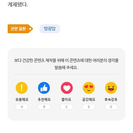
게재됐다.
방광암
보다 건강한 콘텐츠 제작을 위해 이 콘텐츠에 대한 여러분의 생각을
말씀해 주세요.
유용해요
추천해요
좋아요
공감해요
후속강추
0
6
2
0
0