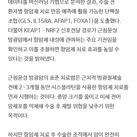
데이터를 머신러닝 기법으로 분석한 결과, 수술 전
환자별 항암제 치료 반응 예측에 활용 가능한 단백질
조합(GLS, IL15RA, AFAP1, FOXA1)을 도출했다.
더불어 KEAP1–NRF2 신호전달 경로가 근침윤성
방광암에서 항암제 내성에 관여하는 주요 기전임을
확인하고 이를 조절하면 항암제 치료 효과를 높일 수
있다는 것을 밝혀냈다.
근침윤성 방광암의 표준 치료법은 근치적 방광절제술
전에 2~3개월 동안 시스플라틴을 사용한 항암제 치료를
먼저 시행하는 것이다. 종양 크기를 줄이고 미세 전이
암세포를 억제해 수술 후 재발 위험을 낮추기 위한
목적이다.
하지만 항암제 치료 후 수술한 조직에서 암이 완전히