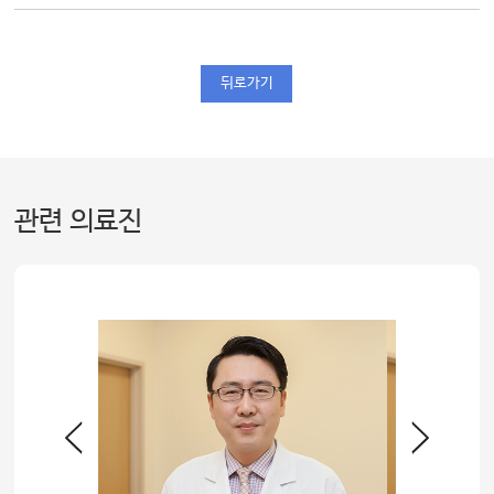
뒤로가기
관련 의료진