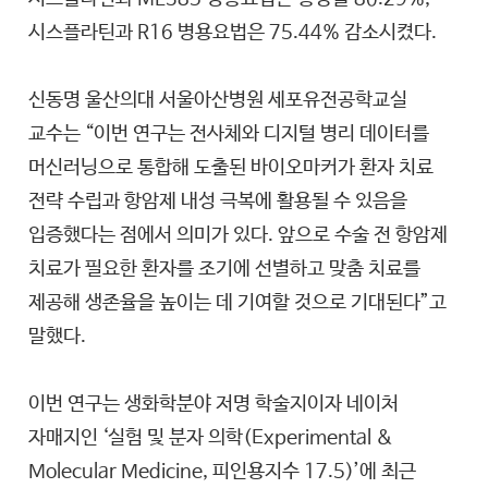
시스플라틴과 R16 병용요법은 75.44% 감소시켰다.
신동명 울산의대 서울아산병원 세포유전공학교실
교수는 “이번 연구는 전사체와 디지털 병리 데이터를
머신러닝으로 통합해 도출된 바이오마커가 환자 치료
전략 수립과 항암제 내성 극복에 활용될 수 있음을
입증했다는 점에서 의미가 있다. 앞으로 수술 전 항암제
치료가 필요한 환자를 조기에 선별하고 맞춤 치료를
제공해 생존율을 높이는 데 기여할 것으로 기대된다”고
말했다.
이번 연구는 생화학분야 저명 학술지이자 네이처
자매지인 ‘실험 및 분자 의학(Experimental &
Molecular Medicine, 피인용지수 17.5)’에 최근