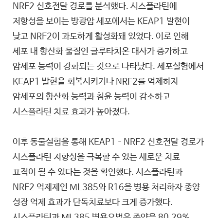
NRF2 신호전달 경로를 분석했다. 시스플라틴에
저항성을 보이는 방광암 세포에서는 KEAP1 발현이
낮고 NRF2이 과도하게 활성화돼 있었다. 이로 인해
세포 내 항산화 물질인 글루타치온 대사가 증가하고
암세포 능력이 강화되는 것으로 나타났다. 세포실험에서
KEAP1 발현을 회복시키거나 NRF2를 억제하자
암세포의 항산화 능력과 침윤 능력이 감소하고
시스플라틴 치료 효과가 높아졌다.
이후 동물실험을 통해 KEAP1–NRF2 신호전달 경로가
시스플라틴 저항성을 극복할 수 있는 새로운 치료
표적이 될 수 있다는 것을 확인했다. 시스플라틴과
NRF2 억제제인 ML385와 R16을 병용 처리하자 종양
성장 억제 효과가 단독치료보다 크게 증가했다.
시스플라틴과 ML385 병용요법은 종양을 80.29%,