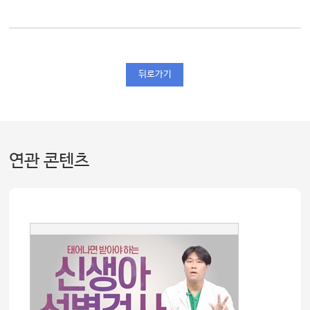
뒤로가기
연관 콘텐츠