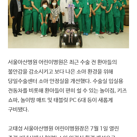
서울아산병원 어린이병원은 최근 수술 전 환아들의
불안감을 감소시키고 보다 나은 소아 환경을 위해
당일수술센터 소아 안정실을 개선했다. 수술실 입실용
전동차를 비롯해 환아들이 편히 쉴 수 있는 놀이집, 키즈
쇼파, 놀이방 매트 및 태블릿 PC 6대 등이 새롭게
구비됐다.
고태성
서울아산병원
어린이병원장은 7월 1일 열린