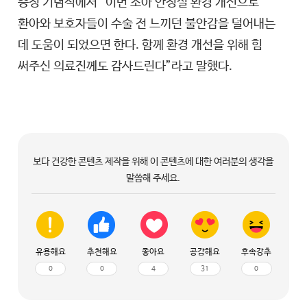
증정 기념식에서 “이번 소아 안정실 환경 개선으로
환아와 보호자들이 수술 전 느끼던 불안감을 덜어내는
데 도움이 되었으면 한다. 함께 환경 개선을 위해 힘
써주신 의료진께도 감사드린다”라고 말했다.
보다 건강한 콘텐츠 제작을 위해 이 콘텐츠에 대한 여러분의 생각을
말씀해 주세요.
유용해요
추천해요
좋아요
공감해요
후속강추
0
0
4
31
0