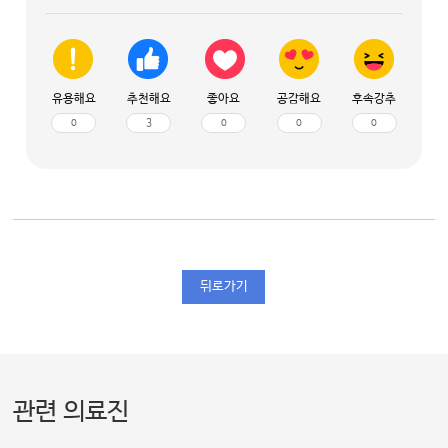
유용해요
추천해요
좋아요
공감해요
후속강추
0
3
0
0
0
뒤로가기
관련 의료진