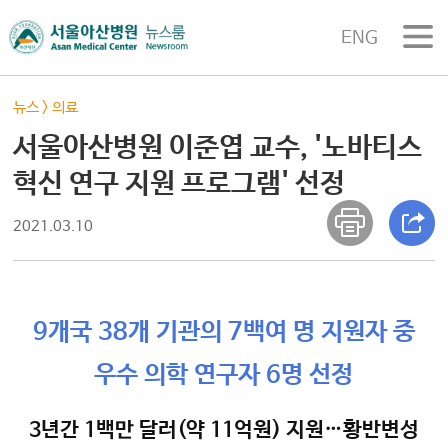
ENG
뉴스
>
의료
서울아산병원 이준엽 교수, '노바티스
혁신 연구 지원 프로그램' 선정
2021.03.10
9개국 38개 기관의 7백여 명 지원자 중
우수 의학 연구자 6명 선정
3년간 1백만 달러(약 11억원) 지원…황반변성