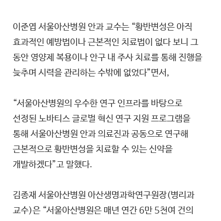
이준엽 서울아산병원 안과 교수는 “황반변성은 아직
효과적인 예방법이나 근본적인 치료법이 없다 보니 그
동안 영양제 복용이나 안구 내 주사 치료를 통해 진행을
늦추며 시력을 관리하는 수밖에 없었다”면서,
“서울아산병원의 우수한 연구 인프라를 바탕으로
선정된 노바티스 글로벌 혁신 연구 지원 프로그램을
통해 서울아산병원 안과 의료진과 공동으로 연구해
근본적으로 황반변성을 치료할 수 있는 신약을
개발하겠다”고 말했다.
김종재 서울아산병원 아산생명과학연구원장(병리과
교수)은 “서울아산병원은 매년 연간 6만 5천여 건의