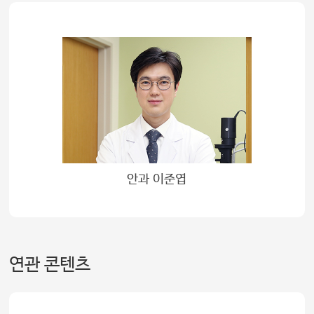
안과 이준엽
연관 콘텐츠