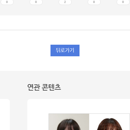
0
0
2
0
0
뒤로가기
연관 콘텐츠