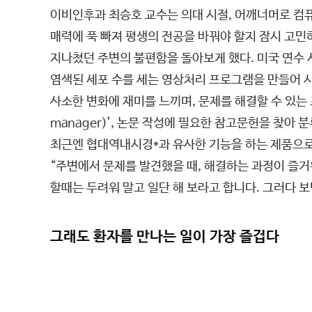
이비인후과 최승호 교수는 의대 시절, 어깨너머로 컴퓨
매력에 푹 빠져 평생의 전공을 바꿔야 할지 잠시 고민
지나쳤던 주변의 불편함을 돌아보게 했다. 미국 연수
염색된 세포 수를 세는 영상처리 프로그램을 만들어 
사소한 변화에 재미를 느끼며, 문제를 해결할 수 있는 
manager)’, 논문 작성에 필요한 참고문헌을 찾아 분
최근엔 협대역내시경*과 유사한 기능을 하는 제품으로
“주변에서 문제를 발견했을 때, 해결하는 과정이 즐거워
할때는 두려워 말고 일단 해 보라고 합니다. 그러다 보
그래도 환자를 만나는 일이 가장 즐겁다