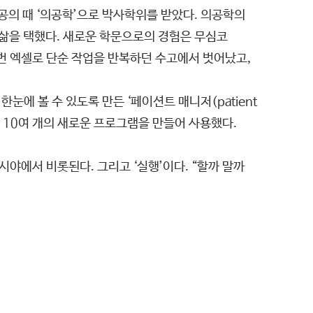
공의 때 ‘의공학’으로 박사학위를 받았다. 의공학의
 삶을 택했다. 새로운 학문으로의 경험은 무심코
번 엑셀로 단순 작업을 반복하던 수고에서 벗어났고,
에 볼 수 있도록 만든 ‘페이션트 매니저(patient
’ 등 10여 개의 새로운 프로그램을 만들어 사용했다.
시야에서 비롯된다. 그리고 ‘실행’이다. “할까 말까