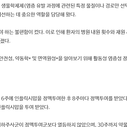
 생물학제제(염증 유발 과정에 관련된 특정 물질이나 경로만 선택
선하는 데 중요한 역할을 담당해 왔다.
 하는 불편함이 컸다. 이로 인해 환자의 병원 내원 횟수와 재원
졌다.
전성, 약동학* 및 면역원성*을 알아보기 위해 활동성 염증성 
, 6주에 인플릭시맙을 정맥투여한 후 8주마다 정맥투여를 받았다
인플릭시맙을 투여 받았다.
, 피하주사군이 정맥투여군보다 열등하지 않았으며, 30주까지 약