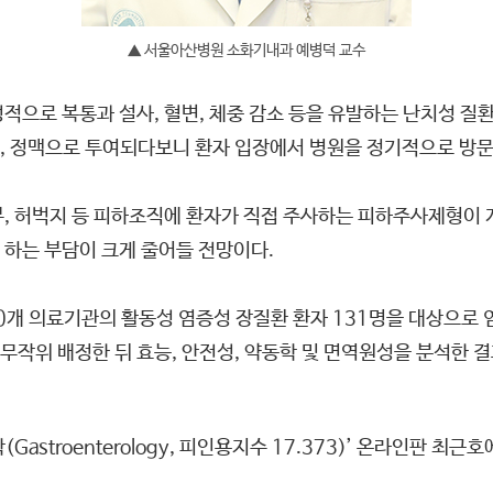
▲ 서울아산병원 소화기내과 예병덕 교수
적으로 복통과 설사, 혈변, 체중 감소 등을 유발하는 난치성 질
, 정맥으로 투여되다보니 환자 입장에서 병원을 정기적으로 방문
부, 허벅지 등 피하조직에 환자가 직접 주사하는 피하주사제형이
 하는 부담이 크게 줄어들 전망이다.
0개 의료기관의 활동성 염증성 장질환 환자 131명을 대상으로 
작위 배정한 뒤 효능, 안전성, 약동학 및 면역원성을 분석한 결과
stroenterology, 피인용지수 17.373)’ 온라인판 최근호