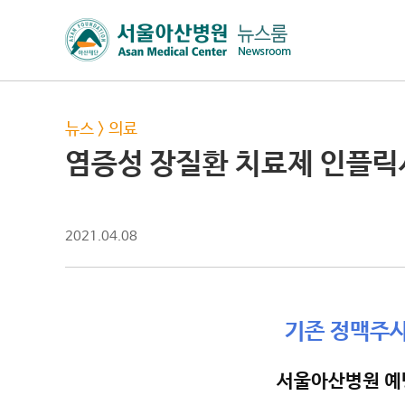
뉴스
>
의료
염증성 장질환 치료제 인플릭
2021.04.08
기존 정맥주사
서울아산병원 예병덕 