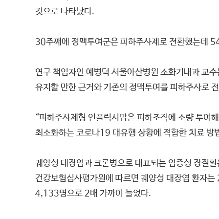
것으로 나타났다.
30주째에 정맥투여군은 피하주사제로 전환했는데 54
연구 책임자인 예병덕 서울아산병원 소화기내과 교수는
유지할 만한 근거와 기존의 정맥투여를 피하주사로 전
“피하주사제형 인플릭시맙은 피하조직에 소량 투여해 
최소화하는 코로나19 대유행 상황에 적합한 치료 방
궤양성 대장염과 크론병으로 대표되는 염증성 장질환은
건강보험심사평가원에 따르면 궤양성 대장염 환자는 2010
4,133명으로 2배 가까이 늘었다.