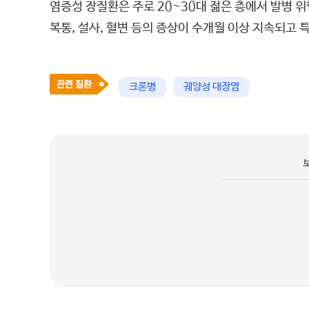
염증성 장질환은 주로 20~30대 젊은 층에서 발병 위
복통, 설사, 혈변 등의 증상이 수개월 이상 지속되고
크론병
궤양성 대장염