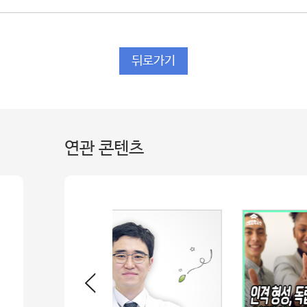
뒤로가기
연관 콘텐츠