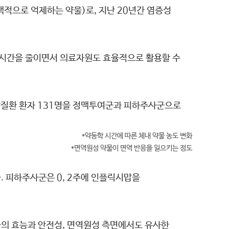
적으로 억제하는 약물)로, 지난 20년간 염증성
 시간을 줄이면서 의료자원도 효율적으로 활용할 수
장질환 환자 131명을 정맥투여군과 피하주사군으로
*약동학 시간에 따른 체내 약물 농도 변화
*면역원성 약물이 면역 반응을 일으키는 정도
. 피하주사군은 0, 2주에 인플릭시맙을
물의 효능과 안전성, 면역원성 측면에서도 유사한