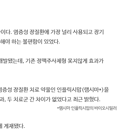
환이다. 염증성 장질환에 가장 널리 사용되고 장기
해야 하는 불편함이 있었다.
 개발됐는데, 기존 정맥주사제형 못지않게 효과가
염증성 장질환 치료 약물인 인플릭시맙(램시마*)을
, 두 치료군 간 차이가 없었다고 최근 밝혔다.
*램시마 인플릭시맙의 바이오시밀러
에 게재됐다.