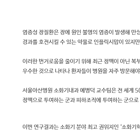
염증성 장질환은 장에 원인 불명의 염증이 발생해 만성
경과를 호전시킬 수 있는 약물로 인플릭시맙이 있지만
이러한 번거로움을 줄이기 위해 최근 정맥이 아닌 복
우수한 것으로 나타나 환자들이 병원을 자주 방문해야
서울아산병원 소화기내과 예병덕 교수팀은 전 세계 5
정맥으로 투여하는 군과 피하조직에 투여하는 군으로 무
이번 연구결과는 소화기 분야 최고 권위지인 ‘소화기학(Ga