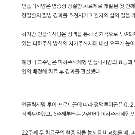
인플릭시맙은 염증성 장질환 치료제로 개발된 첫 번째
장질환의 질병 경과를 호전시키고 환자의 삶의 질을 개
하지만 인플릭시맙은 정맥을 통해 정기적으로 투여돼야
있는 피하주사 방식의 자가주사제에 대한 요구가 높아
예병덕 교수팀은 피하주사제형 인플릭시맙의 효능과 안
임의 배정해 치료 후 경과를 관찰했다.
인플릭시맙 투여 프로토콜에 따라 정맥투여군은 0, 2
정맥투여했고, 6주째부터는 2주마다 피하주사제형 
22주째 두 치료군의 혈중 약물 농도를 비교했을 때