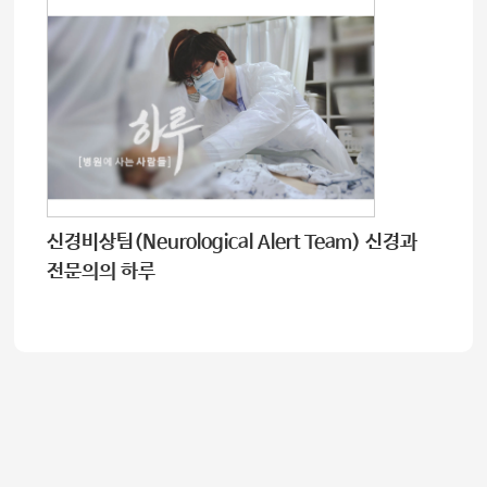
신경비상팀(Neurological Alert Team) 신경과
전문의의 하루