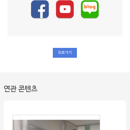
뒤로가기
연관 콘텐츠