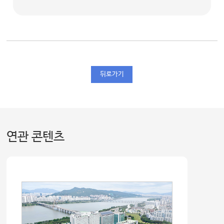
뒤로가기
연관 콘텐츠