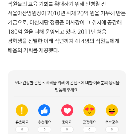
직원들의 교육 기회를 확대하기 위해 민병철 전
서울아산병원
장이 2010년 사재 20억 원을 기부해 만든
기금으로, 아산재단 정몽준 이사장이 그 취지에 공감해
180억 원을 더해 운영되고 있다. 2011년 처음
장학생을 선발한 이래 작년까지 414명의 직원들에게
배움의 기회를 제공했다.
보다 건강한 콘텐츠 제작을 위해 이 콘텐츠에 대한 여러분의 생각을
말씀해 주세요.
유용해요
추천해요
좋아요
공감해요
후속강추
0
0
0
0
0