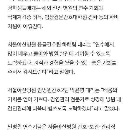
장학생들에게는 해외 선진 병원의 연수 기회와
국제자격증 취득, 임상전문간호대학원 진학 등의 학비
지원이 이뤄진다.
서울아산병원
응급간호팀 하혜림 대리는 “연수에서
많이 배우고 돌아와 병원 발전에 기여할 수 있도록
노력하겠다. 지식과 경험을 쌓을 수 있는 좋은 기회를
주셔서 감사드린다”라고 말했다.
서울아산병원
암병원간호2팀 박윤영 대리는 “배움의
기회를 얻어 기쁘다. 감염관리 전문가로 성장해 병원 내
감염관리에 더욱더 힘쓰도록 노력하겠다”라고 말했다.
민병철 연수기금은
서울아산병원
간호·보건·관리직