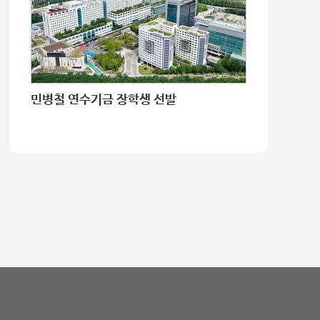
민병철 연수기금 장학생 선발