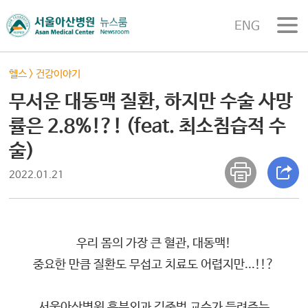
ENG
헬스
>
건강이야기
무서운 대동맥 질환, 하지만 수술 사망
률은 2.8%!?! (feat. 최소침습적 수
술)
2022.01.21
우리 몸의 가장 큰 혈관, 대동맥!
중요한 만큼 질환도 무섭고 치료도 어렵지만...!!?
서울아산병원 흉부외과 김준범 교수가 들려주는