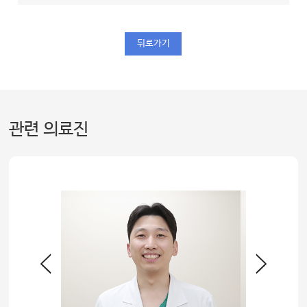
뒤로가기
관련 의료진