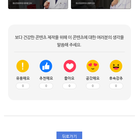
보다 건강한 콘텐츠 제작을 위해 이 콘텐츠에 대한 여러분의 생각을
말씀해 주세요.
유용해요
추천해요
좋아요
공감해요
후속강추
0
0
0
0
0
뒤로가기