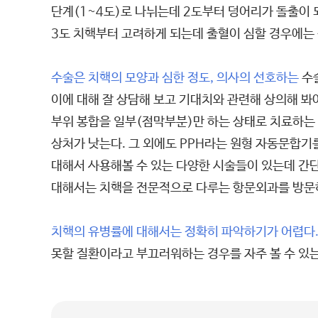
단계(1~4도)로 나뉘는데 2도부터 덩어리가 돌출이 
3도 치핵부터 고려하게 되는데 출혈이 심할 경우에는
수술은 치핵의 모양과 심한 정도, 의사의 선호하는
수술
이에 대해 잘 상담해 보고 기대치와 관련해 상의해 봐
부위 봉합을 일부(점막부분)만 하는 상태로 치료하는
상처가 낫는다. 그 외에도 PPH라는 원형 자동문합기
대해서 사용해볼 수 있는 다양한 시술들이 있는데 간단
대해서는 치핵을 전문적으로 다루는 항문외과를 방문하
치핵의 유병률에 대해서는 정확히 파악하기가 어렵다
못할 질환이라고 부끄러워하는 경우를 자주 볼 수 있는