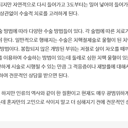
되지만 자연적으로 다시 들어가고 3도부터는 밀어 넣어야 들어가
 상관없이 수술적 치료를 고려하게 된다.
 방법에 따라 다양한 수술 방법들이 있다. 각 술법에 따른 치료기
야 한다. 일반적으로 행해지는 수술은 치핵절제술로 울혈이 된 
 방법이다. 봉합되지 않은 개방된 부위는 저절로 살이 차오를 때
를 이용하여 수술하는 방법이 있는데 둘레로 심한 치핵 울혈이 있을
하게 시술로 시행될 수 있는 만큼 그 적응증이나 재발률에 대해
여 전문적인 상담을 받으면 된다.
.
하지만 인류의 역사와 같이 한 질환이고 현재도 매우 광범위하게
데 혼자만의 고민으로 삭이지 말고 더 심해지기 전에 전문적인 