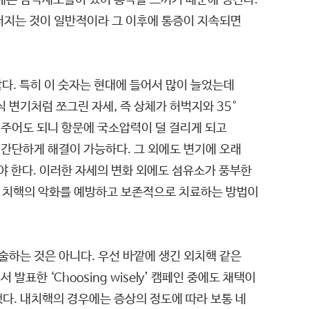
에는 감각세포들이 있어 통각을 느끼기 때문에 생긴다.
러지는 것이 일반적이라 그 이후에 통증이 지속되면
다. 특히 이 숫자는 현대에 들어서 많이 늘었는데
 변기처럼 쪼그린 자세, 즉 상체가 허벅지와 35°
 주어도 되니 항문에 국소압력이 덜 걸리게 되고
 간단하게 해결이 가능하다. 그 외에도 변기에 오래
야 한다. 이러한 자세의 변화 외에도 섬유소가 풍부한
없이 치핵의 악화를 예방하고 보존적으로 치료하는 방법이
술하는 것은 아니다. 우선 바깥에 생긴 외치핵 같은
표한 ‘Choosing wisely’ 캠페인 중에도 채택이
다. 내치핵의 경우에는 증상의 정도에 따라 보통 네