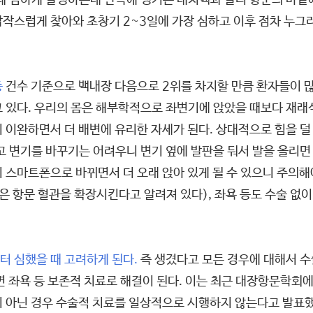
 때 심하게 발생하는데 안쪽에 생기는 내치핵과 달리 항문의 바깥
갑작스럽게 찾아와 초창기 2~3일에 가장 심하고 이후 점차 누그
중
건수 기준으로 백내장 다음으로 2위를 차지할 만큼 환자들이 많
 있다. 우리의 몸은 해부학적으로 좌변기에 앉았을 때보다 재래식
 이완하면서 더 배변에 유리한 자세가 된다. 상대적으로 힘을 덜
고 변기를 바꾸기는 어려우니 변기 옆에 발판을 둬서 발을 올리면
 스마트폰으로 바뀌면서 더 오래 앉아 있게 될 수 있으니 주의해
은 항문 혈관을 확장시킨다고 알려져 있다), 좌욕 등도 수술 
터 심했을 때 고려하게 된다.
즉 생겼다고 모든 경우에 대해서 수
좌욕 등 보존적 치료로 해결이 된다. 이는 최근 대장항문학회에서 발
이 아닌 경우 수술적 치료를 일상적으로 시행하지 않는다고 발표했