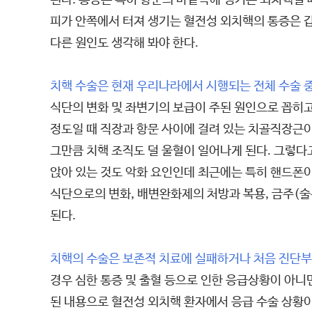
된다. 통증은 특히 항문의 바깥쪽에 생기는 외치핵일
피가 안쪽에서 터져 생기는 혈전성 외치핵의 통증은 
다른 원인도 생각해 봐야 한다.
치핵 수술은 현재 우리나라에서 시행되는 전체 수술 
식단의 변화 및 좌변기의 보급이 주된 원인으로 꼽히고
정도일 때 직장과 항문 사이에 걸려 있는 치골직장근이
그만큼 치핵 조직도 덜 울혈이 일어나게 된다. 그렇다
앉아 있는 것도 악화 요인인데 최근에는 특히 핸드폰이
식단으로의 변화, 배변완화제의 처방과 복용, 금주(술
된다.
치핵의 수술은 보존적 치료에 실패하거나 처음 진단부
경우 심한 통증 및 출혈 등으로 인한 응급상황이 아니면 
된 내용으로 혈전성 외치핵 환자에서 응급 수술 상황