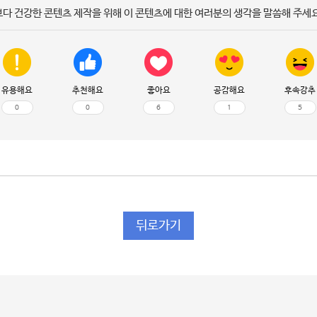
보다 건강한 콘텐츠 제작을 위해 이 콘텐츠에 대한 여러분의 생각을 말씀해 주세요
유용해요
추천해요
좋아요
공감해요
후속강추
0
0
6
1
5
뒤로가기