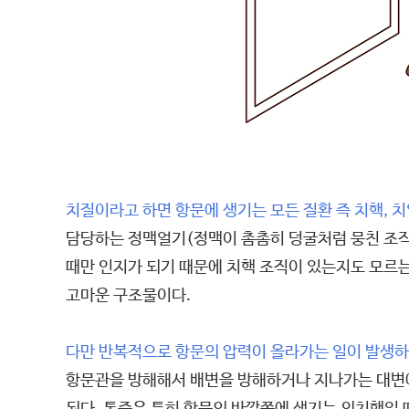
치질이라고 하면 항문에 생기는 모든 질환 즉 치핵, 치
담당하는 정맥얼기(정맥이 촘촘히 덩굴처럼 뭉친 조직
때만 인지가 되기 때문에 치핵 조직이 있는지도 모르
고마운 구조물이다.
다만 반복적으로 항문의 압력이 올라가는 일이 발생
항문관을 방해해서 배변을 방해하거나 지나가는 대변에