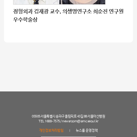
정형외과 김재광 교수, 의생명연구소 최순진 연구원
우수학술상
05505 서울특별시 송파구 올림픽로 43길 88 서울아산병원
TEL 1688-7575 /
newsroom@amc.seoul.kr
개인정보처리방침
뉴스룸 운영정책
|