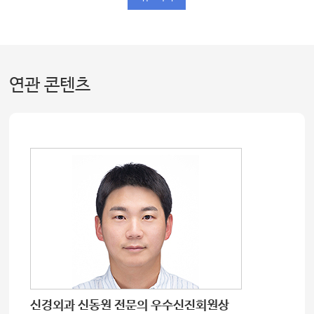
연관 콘텐츠
신경외과 신동원 전문의 우수신진회원상