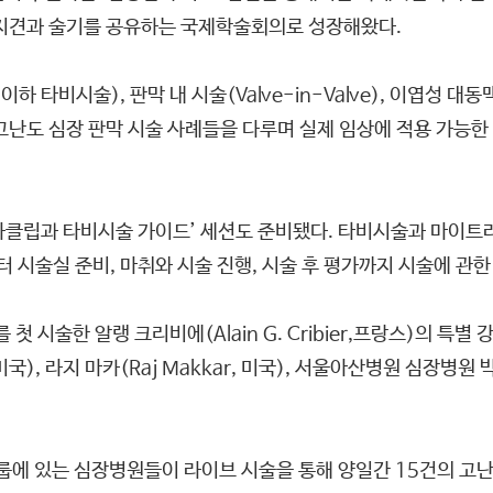
 지견과 술기를 공유하는 국제학술회의로 성장해왔다.
 타비시술), 판막 내 시술(Valve-in-Valve), 이엽성 대동맥 
se) 등 고난도 심장 판막 시술 사례들을 다루며 실제 임상에 적용 
라클립과 타비시술 가이드’ 세션도 준비됐다. 타비시술과 마이
시술실 준비, 마취와 시술 진행, 시술 후 평가까지 시술에 관한
 시술한 알랭 크리비에(Alain G. Cribier,프랑스)의 특별
en, 미국), 라지 마카(Raj Makkar, 미국), 서울아산병원 심장
두 그룹에 있는 심장병원들이 라이브 시술을 통해 양일간 15건의 