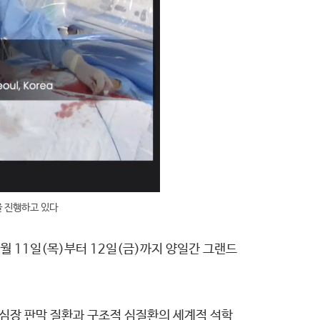
을 진행하고 있다
 8월 11일(목)부터 12일(금)까지 양일간 그랜드
심장 판막 질환과 구조적 심질환의 세계적 석학