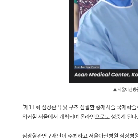
▲ 서울아산병원
‘제11회 심장판막 및 구조 심질환 중재시술 국제학술회의(
워커힐 서울에서 개최되며 온라인으로도 생중계 된다
심장혈관연구재단이 주최하고 서울아산병원 심장병원이