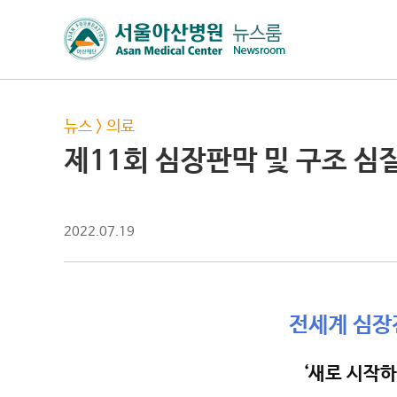
뉴스
>
의료
제11회 심장판막 및 구조 
2022.07.19
전세계 심장
‘새로 시작하