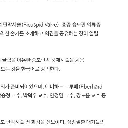
판막시술(Bicuspid Valve), 중증 승모판 역류증
가능한 최신 술기를 소개하고 의견을 공유하는 장이 열릴
트라클립을 이용한 승모판막 중재시술을 처음
 모든 것을 한국어로 강의한다.
 강의가 준비되어있으며, 에버하드 그루베(Eberhard
병원 박승정 교수, 박덕우 교수, 안정민 교수, 강도윤 교수 등
고난도 판막시술 전 과정을 선보이며, 심장질환 대가들의