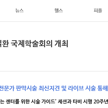
뉴스
헬스
피플
심질환 국제학술회의 개최
전문가 판막시술 최신지견 및 라이브 시술 통해
는 센터를 위한 시술 가이드’ 세션과 타비 시행 20주