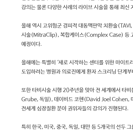
강의는 물론 다양한 사례의 라이브 시술을 통해 최신
올해 역시 고위험군 경피적 대동맥판막 치환술(TAVI, 이하
시술(MitraClip), 복합케이스(Complex Ca
예정이다.
올해에는 특별히 ‘새로 시작하는 센터를 위한 마이트
도입하려는 병원과 의료진에게 환자 스크리닝 단계부터 
또한 타비시술 시행 20주년을 맞아 전 세계에서 타비를 첫
Grube, 독일), 데이비드 코헨(David Joel Coh
전세계 심장질환 분야 권위자들의 강의가 진행된다.
특히 한국, 미국, 중국, 독일, 대만 등 5개국의 선