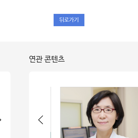
뒤로가기
연관 콘텐츠