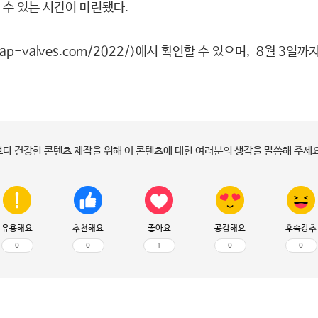
수 있는 시간이 마련됐다.
.ap-valves.com/2022/
)에서 확인할 수 있으며, 8월 3일
보다 건강한 콘텐츠 제작을 위해 이 콘텐츠에 대한 여러분의 생각을 말씀해 주세요
유용해요
추천해요
좋아요
공감해요
후속강추
0
0
1
0
0