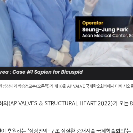
 심장내과 박승정교수(오른쪽)가 제10회 AP VALVE 국제학술회의에서 타비 시술
AP VALVES & STRUCTURAL HEART 2022)가 오는
.
 후원하는 ‘심장판막·구조 심질환 중재시술 국제학술회의’는 