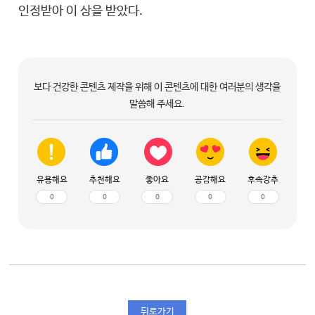
인정받아 이 상을 받았다.
보다 건강한 콘텐츠 제작을 위해 이 콘텐츠에 대한 여러분의 생각을
말씀해 주세요.
유용해요
추천해요
좋아요
공감해요
후속강추
0
0
0
0
0
뒤로가기