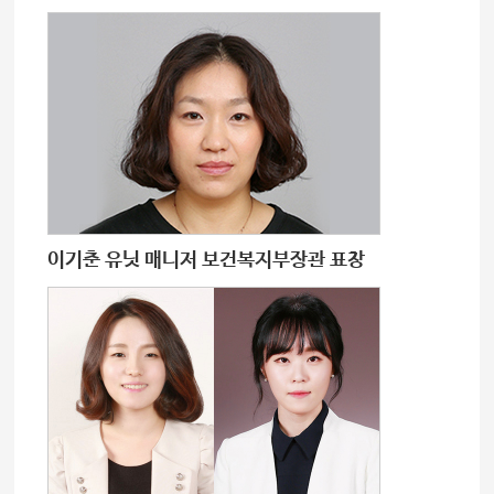
이기춘 유닛 매니저 보건복지부장관 표창