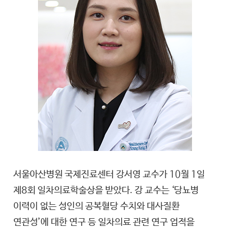
서울아산병원 국제진료센터 강서영 교수가 10월 1일
제8회 일차의료학술상을 받았다. 강 교수는 ‘당뇨병
이력이 없는 성인의 공복혈당 수치와 대사질환
연관성’에 대한 연구 등 일차의료 관련 연구 업적을