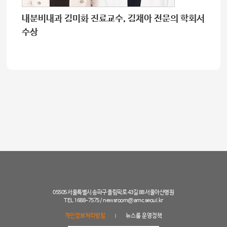
내분비내과 김미화 진료교수, 김채아 전문의 학회서
수상
05505 서울특별시 송파구 올림픽로 43길 88 서울아산병원
TEL 1688-7575 /
newsroom@amc.seoul.kr
개인정보처리방침
뉴스룸 운영정책
|