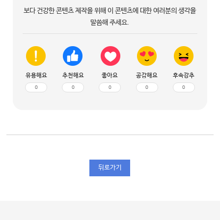
보다 건강한 콘텐츠 제작을 위해 이 콘텐츠에 대한 여러분의 생각을
말씀해 주세요.
유용해요
추천해요
좋아요
공감해요
후속강추
0
0
0
0
0
뒤로가기