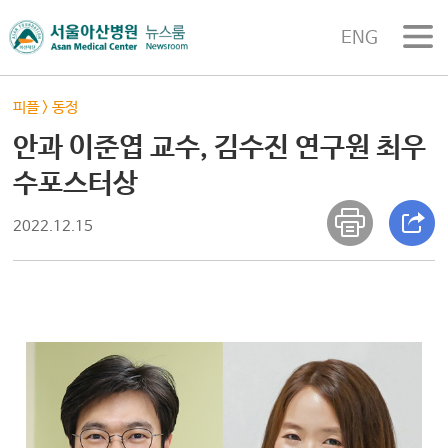
ENG
피플
>
동정
안과 이준엽 교수, 김수진 연구원 최우
수포스터상
2022.12.15