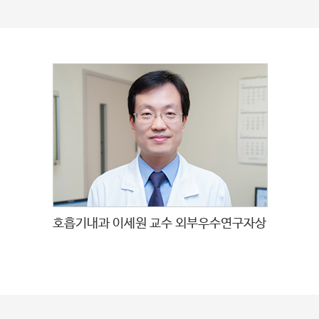
호흡기내과 이세원 교수 외부우수연구자상