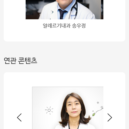
알레르기내과 송우정
연관 콘텐츠