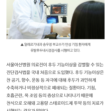
▲ 알레르기내과 송우정 부교수가 만성 기침 환자에게
유발후두내시경검사를 시행하고 있다.
서울아산병원 의료진이 후두 기능이상을 감별할 수 있는
진단검사법을 국내 처음으로 도입했다. 후두 기능이상은
찬 공기, 향수, 운동 등 자극에 대해 후두가 과민하게
수축하거나 비정상적으로 폐쇄되는 질환이다. 기침,
호흡곤란, 목 조임 등의 증상으로 나타나기 때문에
천식으로 오해돼 고용량 스테로이드제 투약 등의 치료가