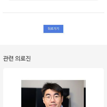
뒤로가기
관련 의료진