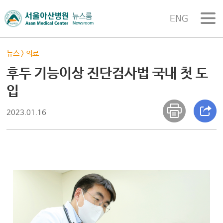
ENG
뉴스
>
의료
후두 기능이상 진단검사법 국내 첫 도
입
2023.01.16