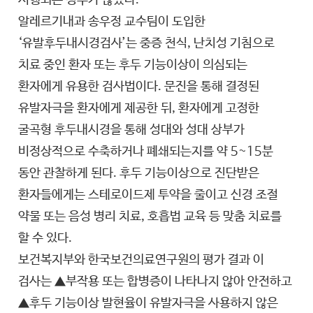
시행되는 경우가 많았다.
알레르기내과 송우정 교수팀이 도입한
‘유발후두내시경검사’는 중증 천식, 난치성 기침으로
치료 중인 환자 또는 후두 기능이상이 의심되는
환자에게 유용한 검사법이다. 문진을 통해 결정된
유발자극을 환자에게 제공한 뒤, 환자에게 고정한
굴곡형 후두내시경을 통해 성대와 성대 상부가
비정상적으로 수축하거나 폐쇄되는지를 약 5~15분
동안 관찰하게 된다. 후두 기능이상으로 진단받은
환자들에게는 스테로이드제 투약을 줄이고 신경 조절
약물 또는 음성 병리 치료, 호흡법 교육 등 맞춤 치료를
할 수 있다.
보건복지부와 한국보건의료연구원의 평가 결과 이
검사는 ▲부작용 또는 합병증이 나타나지 않아 안전하고
▲후두 기능이상 발현율이 유발자극을 사용하지 않은