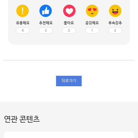
유용해요
추천해요
좋아요
공감해요
후속강추
0
2
2
1
2
뒤로가기
연관 콘텐츠