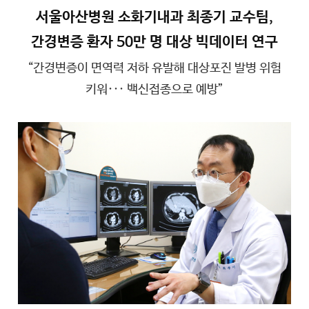
서울아산병원 소화기내과 최종기 교수팀,
간경변증 환자 50만 명 대상 빅데이터 연구
“간경변증이 면역력 저하 유발해 대상포진 발병 위험
키워··· 백신접종으로 예방”