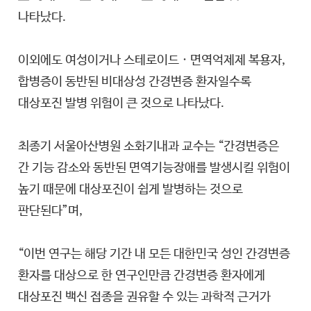
나타났다.
이외에도 여성이거나 스테로이드 · 면역억제제 복용자,
합병증이 동반된 비대상성 간경변증 환자일수록
대상포진 발병 위험이 큰 것으로 나타났다.
최종기 서울아산병원 소화기내과 교수는 “간경변증은
간 기능 감소와 동반된 면역기능장애를 발생시킬 위험이
높기 때문에 대상포진이 쉽게 발병하는 것으로
판단된다”며,
“이번 연구는 해당 기간 내 모든 대한민국 성인 간경변증
환자를 대상으로 한 연구인만큼 간경변증 환자에게
대상포진 백신 접종을 권유할 수 있는 과학적 근거가