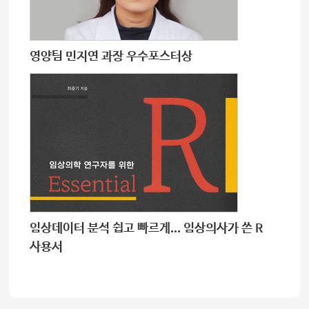
영양팀 민지연 과장 우수포스터상
임상데이터 분석 쉽고 빠르게... 임상의사가 쓴 R
사용서