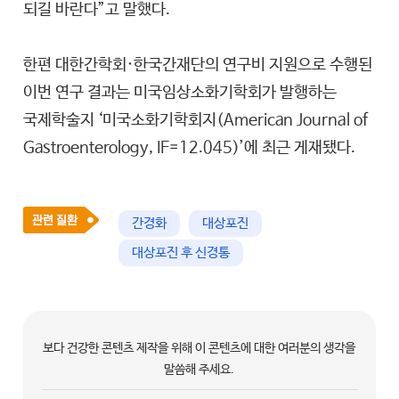
되길 바란다”고 말했다.
한편 대한간학회·한국간재단의 연구비 지원으로 수행된
이번 연구 결과는 미국임상소화기학회가 발행하는
국제학술지 ‘미국소화기학회지(American Journal of
Gastroenterology, IF=12.045)’에 최근 게재됐다.
간경화
대상포진
대상포진 후 신경통
보다 건강한 콘텐츠 제작을 위해 이 콘텐츠에 대한 여러분의 생각을
말씀해 주세요.