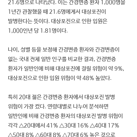
21.6명으로 나타났다. 이는 간경변증 환자 1,000명을
1년간 관찰했을 때 21.6명에게서 대상포진이
발병한다는 뜻이다. 대상포진으로 인한 입원은
1,000인년 당 1.81명이다.
나이, 성별 등을 보정해 간경변증 환자와 간경변증이
없는 국내 전체 일반 인구를 비교한 결과, 간경변증
환자가 일반인에 비해 대상포진에 걸릴 위험이 약 9%,
대상포진으로 인한 입원 위험이 약 48% 높았다.
특히 20대 젊은 간경변증 환자에서 대상포진 발병
위험이 가장 컸다. 연령대별로 나누어 분석하면
일반인에 비해 간경변증 환자의 대상포진 발병 위험이
각각 △20대에서 41% △30대 16% △40대 17%
△50대 8% △60대 8% △70대 6% 높은 것으로