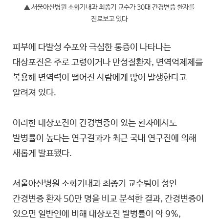
▲ 서울아산병원 소화기내과 최종기 교수가 30대 간경변증 환자를
진료보고 있다
피부에 다발성 수포와 극심한 통증이 나타나는
대상포진은 주로 고령이거나 만성질환자, 면역억제제를
복용해 면역력이 떨어진 사람에게 많이 발생한다고
알려져 있다.
이러한 대상포진이 간경변증이 있는 환자에서도
발병률이 높다는 연구결과가 최근 국내 연구진에 의해
새롭게 발표됐다.
서울아산병원 소화기내과 최종기 교수팀이 성인
간경변증 환자 50만 명을 비교 분석한 결과, 간경변증이
있으면 일반인에 비해 대상포진 발병률이 약 9%,