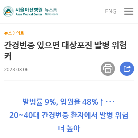
ENG
뉴스
>
의료
간경변증 있으면 대상포진 발병 위험
커
2023.03.06
발병률 9%, 입원율 48%↑···
20~40대 간경변증 환자에서 발병 위험
더 높아