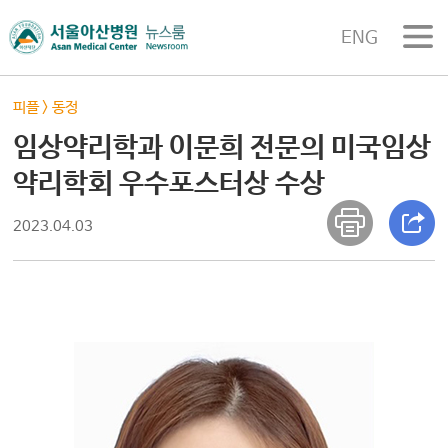
ENG
피플
>
동정
임상약리학과 이문희 전문의 미국임상
약리학회 우수포스터상 수상
2023.04.03