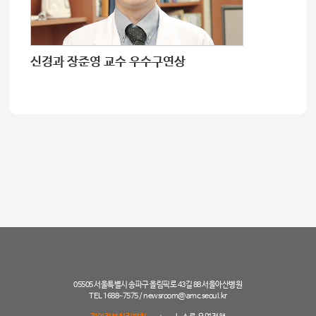
신경과 장준영 교수 우수구연상
05505 서울특별시 송파구 올림픽로 43길 88 서울아산병원
TEL 1688-7575 /
newsroom@amc.seoul.kr