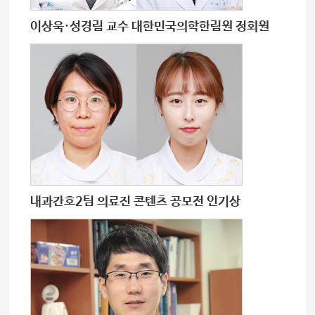
이상욱·성경림 교수 대한민국의학한림원 정회원
내과간호2팀 의료진 콘텐츠 공모전 인기상