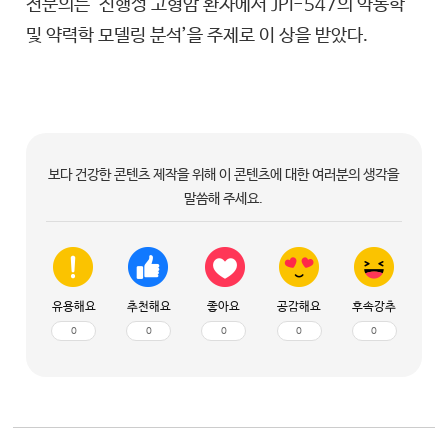
전문의는 ‘진행성 고형암 환자에서 JPI-547의 약동학
및 약력학 모델링 분석’을 주제로 이 상을 받았다.
보다 건강한 콘텐츠 제작을 위해 이 콘텐츠에 대한 여러분의 생각을
말씀해 주세요.
유용해요
추천해요
좋아요
공감해요
후속강추
0
0
0
0
0