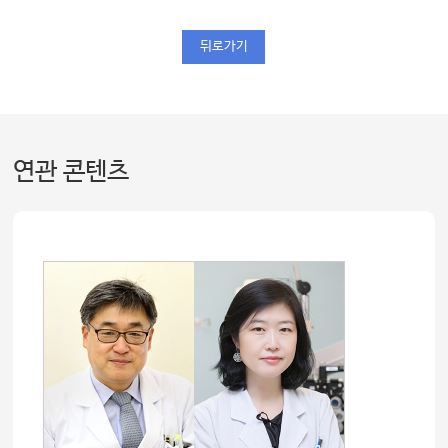
뒤로가기
연관 콘텐츠