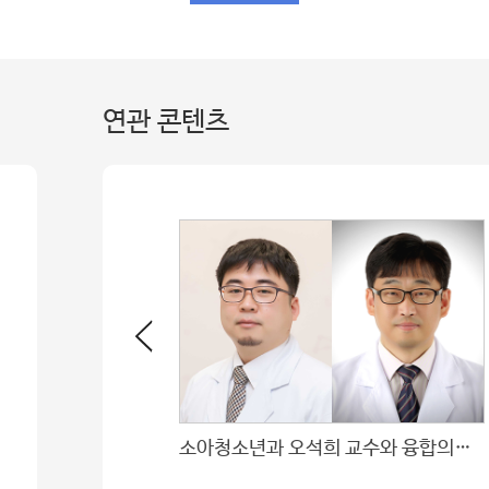
연관 콘텐츠
고개를 들고 세상과 눈을 맞출 때 - 선천성 부정교합 환자 이야기
소아청소년과 오석희 교수와 융합의학과 김인기 교수팀 연구비 수주