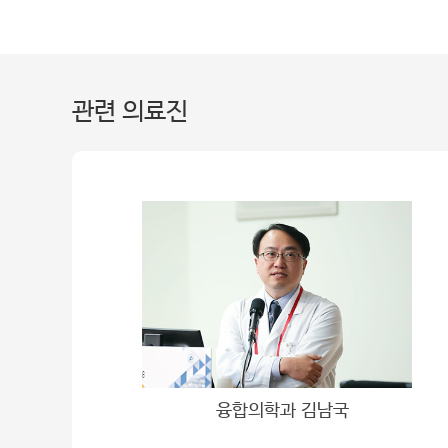
관련 의료진
융합의학과 김남국