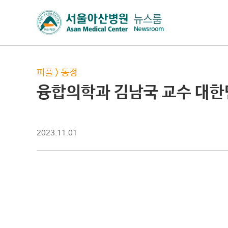
피플
>
동정
융합의학과 김남국 교수 대
2023.11.01