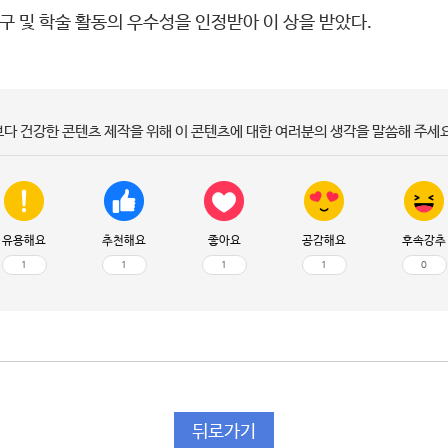
구 및 학술 활동의 우수성을 인정받아 이 상을 받았다.
보다 건강한 콘텐츠 제작을 위해 이 콘텐츠에 대한 여러분의 생각을 말씀해 주세요
유용해요
추천해요
좋아요
공감해요
후속강추
1
1
1
1
0
뒤로가기