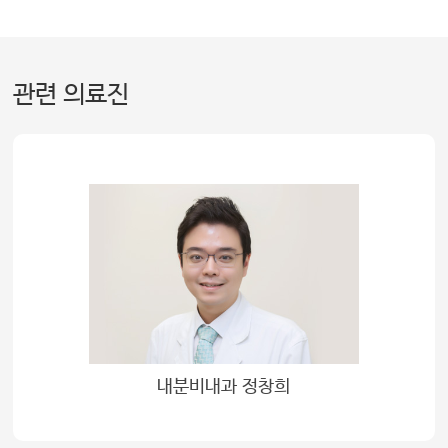
관련 의료진
내분비내과 정창희