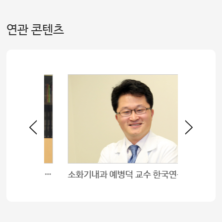
연관 콘텐츠
소아청소년전문과 이범희 교수 보건복지부장관 표창상 수상
소화기내과 예병덕 교수 한국연구재단 소화기의학전문위원 위촉