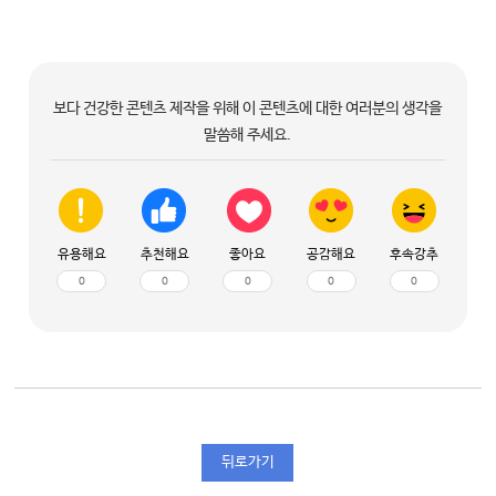
보다 건강한 콘텐츠 제작을 위해 이 콘텐츠에 대한 여러분의 생각을
말씀해 주세요.
유용해요
추천해요
좋아요
공감해요
후속강추
0
0
0
0
0
뒤로가기