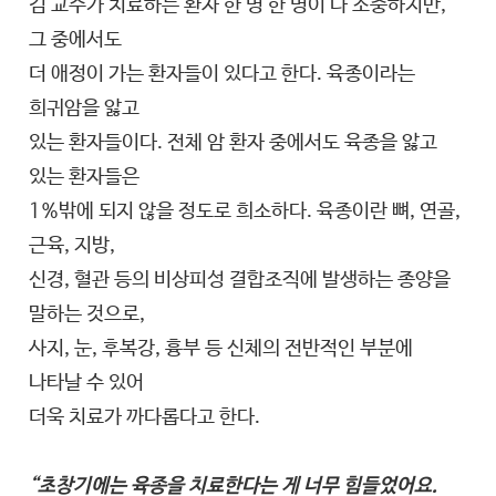
김 교수가 치료하는 환자 한 명 한 명이 다 소중하지만,
그 중에서도
더 애정이 가는 환자들이 있다고 한다. 육종이라는
희귀암을 앓고
있는 환자들이다. 전체 암 환자 중에서도 육종을 앓고
있는 환자들은
1%밖에 되지 않을 정도로 희소하다. 육종이란 뼈, 연골,
근육, 지방,
신경, 혈관 등의 비상피성 결합조직에 발생하는 종양을
말하는 것으로,
사지, 눈, 후복강, 흉부 등 신체의 전반적인 부분에
나타날 수 있어
더욱 치료가 까다롭다고 한다.
“초창기에는 육종을 치료한다는 게 너무 힘들었어요.