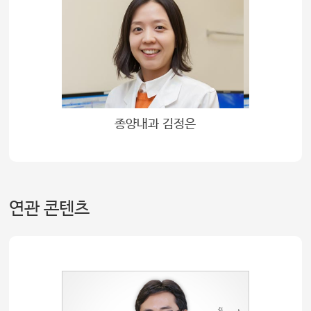
종양내과 김정은
연관 콘텐츠