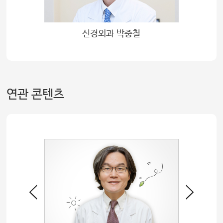
신경외과 박중철
연관 콘텐츠