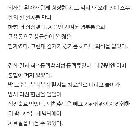
의사는 환자와 함께 성장한다. 그 역시 꽤 오래 전에 스무
살의 한 환자를 만나
한뼘 더 성장했다. 처음엔 가벼운 경부통증과
근육통으로 응급실에 온 젊은
환자였다. 그런데 갑자기 경기를 하더니 의식을 잃었다.
검사 결과 척추동맥박리성 동맥류였다. 뇌 전반엔 이미
출혈이 퍼져 있었다.
박 교수는 부랴부랴 환자를 치료실로 데리고 들어가
밤새 터진 혈관을 일일이
색전술로 막았다. 뇌척수액을 빼고 기관삽관까지 진행한
뒤 박 교수는 새벽녘에야
치료실을 나올 수 있었다.