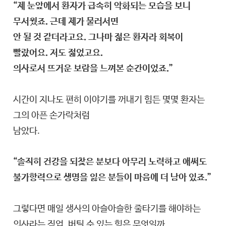
“제 눈앞에서 환자가 급속히 악화되는 모습을 보니
무서웠죠. 근데 제가 물러서면
안 될 것 같더라고요. 그나마 젊은 환자라 회복이
빨랐어요. 저도 젊었고요.
의사로서 뜨거운 보람을 느껴본 순간이었죠.”
시간이 지나도 편히 이야기를 꺼내기 힘든 몇몇 환자는
그의 아픈 손가락처럼
남았다.
“솔직히 건강을 되찾은 분보다 아무리 노력하고 애써도
불가항력으로 생명을 잃은 분들이 마음에 더 남아 있죠.”
그렇다면 매일 생사의 아슬아슬한 줄타기를 해야하는
의사라는 직업. 버틸 수 있는 힘은 무엇일까.