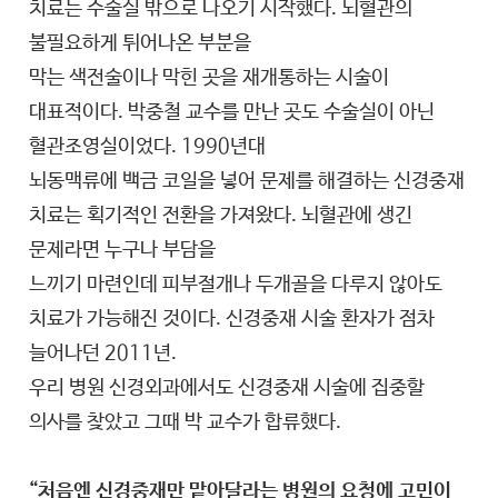
치료는 수술실 밖으로 나오기 시작했다. 뇌혈관의
불필요하게 튀어나온 부분을
막는 색전술이나 막힌 곳을 재개통하는 시술이
대표적이다. 박중철 교수를 만난 곳도 수술실이 아닌
혈관조영실이었다. 1990년대
뇌동맥류에 백금 코일을 넣어 문제를 해결하는 신경중재
치료는 획기적인 전환을 가져왔다. 뇌혈관에 생긴
문제라면 누구나 부담을
느끼기 마련인데 피부절개나 두개골을 다루지 않아도
치료가 가능해진 것이다. 신경중재 시술 환자가 점차
늘어나던 2011년.
우리 병원 신경외과에서도 신경중재 시술에 집중할
의사를 찾았고 그때 박 교수가 합류했다.
“처음엔 신경중재만 맡아달라는 병원의 요청에 고민이