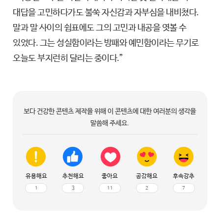
대답을 고민하다가도 불쑥 자신감과 자부심을 내비쳤다.
말과 말 사이의 쉼표에도 그의 고민과 내공을 엿볼 수
있었다. 그는 성실함이라는 방패와 예민함이라는 무기로
오늘도 부지런히 달리는 중이다.”
보다 건강한 콘텐츠 제작을 위해 이 콘텐츠에 대한 여러분의 생각을
말씀해 주세요.
유용해요
추천해요
좋아요
공감해요
후속강추
1
3
11
2
7