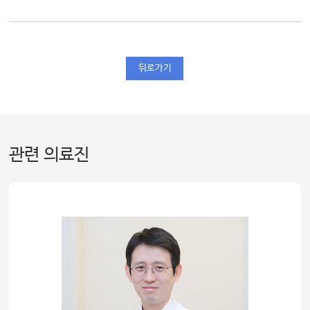
뒤로가기
관련 의료진