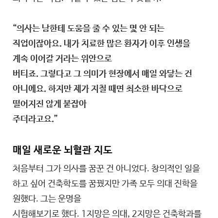
“의사는 남한테 도움을 줄 수 있는 몇 안 되는
직업이잖아요. 내가 치료한 많은 환자가 이후 인생을
계속 이어갈 거라는 위안으로
버티죠. 그렇다고 그 의미가 현장에서 매일 와닿는 건
아니에요. 하지만 제가 지칠 때면 최소한 바닥으로
떨어지진 않게 붙잡아
주더라고요.”
매일 새로운 뇌혈관 지도
처음부터 그가 의사를 꿈꾼 건 아니었다. 창의적인 일을
하고 싶어 건축학도를 꿈꿨지만 가족 모두 의대 진학을
원했다. 그는 운명을
시험해보기로 했다. 1지망은 의대, 2지망은 건축학과를