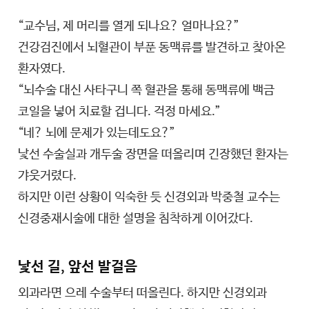
“교수님, 제 머리를 열게 되나요? 얼마나요?”
건강검진에서 뇌혈관이 부푼 동맥류를 발견하고 찾아온
환자였다.
“뇌수술 대신 사타구니 쪽 혈관을 통해 동맥류에 백금
코일을 넣어 치료할 겁니다. 걱정 마세요.”
“네? 뇌에 문제가 있는데도요?”
낯선 수술실과 개두술 장면을 떠올리며 긴장했던 환자는
갸웃거렸다.
하지만 이런 상황이 익숙한 듯 신경외과 박중철 교수는
신경중재시술에 대한 설명을 침착하게 이어갔다.
낯선 길, 앞선 발걸음
외과라면 으레 수술부터 떠올린다. 하지만 신경외과