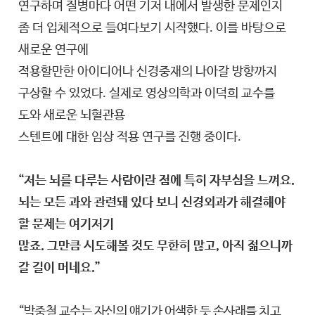
연구하며 질병마다 어떤 기저 내에서 발생한 문제인지
좀 더 입체적으로 들여다보기 시작했다. 이를 바탕으로
새로운 연구에
적용할만한 아이디어나 신경중재의 나아갈 방향까지
구상할 수 있었다. 실제로 영상의학과 이덕희 교수를
도와 새로운 뇌혈관용
스텐트에 대한 임상 적용 연구를 진행 중이다.
“저는 뇌를 다루는 사람이란 점에 특히 자부심을 느껴요.
뇌는 모든 과와 관련돼 있다 보니 신경외과가 해결해야
할 문제는 여기저기
많죠. 그만큼 시도해볼 것도 무한히 많고, 아직 젊으니까
갈 길이 머네요.”
“박중철 교수는 자신의 얘기가 어색한 듯 손사래를 치고