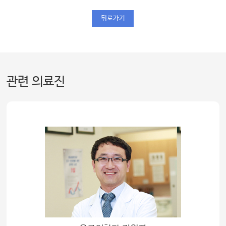
뒤로가기
관련 의료진