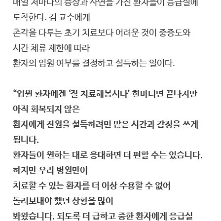
매일 저마다의 증상과 사연을 가진 환자들이 응급실에
도착한다. 김 교수에게
촌각을 다투는 초기 치료보다 어려운 것이 중증도와
시간 체류 제한에 따라
환자의 입원 여부를 결정하고 설득하는 일이다.
“입원 환자에겐 ‘잘 치료해봅시다’ 한마디면 끝나지만
아직 회복되지 않은
환자에게 전원을 설득하려면 많은 시간과 감정을 쓰게
됩니다.
환자들이 원하는 대로 응대하면 더 편할 수는 있습니다.
하지만 우리 병원만이
치료할 수 있는 환자를 더 이상 수용할 수 없어
돌려보내야 했던 상황을 많이
봐왔습니다. 되도록 더 급하고 중한 환자에게 응급실