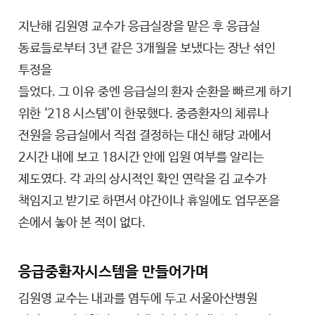
지난해 김원영 교수가 응급실장을 맡은 후 응급실
동료들로부터 3년 같은 3개월을 보냈다는 장난 섞인
투정을
들었다. 그 이유 중엔 응급실의 환자 순환을 빠르게 하기
위한 ‘218 시스템’이 한몫했다. 중증환자의 체류나
전원을 응급실에서 직접 결정하는 대신 해당 과에서
2시간 내에 보고 18시간 안에 입원 여부를 알리는
제도였다. 각 과의 상시적인 확인 연락을 김 교수가
책임지고 받기로 하면서 야간이나 휴일에도 업무폰을
손에서 놓아 본 적이 없다.
응급중환자시스템을 만들어가며
김원영 교수는 내과를 염두에 두고 서울아산병원