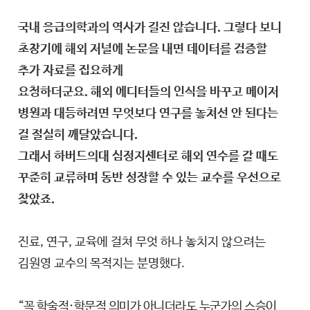
국내 응급의학과의 역사가 길진 않습니다. 그렇다 보니
초창기에 해외 저널에 논문을 내면 데이터를 검증할
추가 자료를 집요하게
요청하더군요. 해외 에디터들의 인식을 바꾸고 메이저
병원과 대등하려면 무엇보다 연구를 놓쳐선 안 된다는
걸 절실히 깨달았습니다.
그래서 하버드의대 심정지센터로 해외 연수를 갈 때도
꾸준히 교류하며 동반 성장할 수 있는 교수를 우선으로
찾았죠.
진료, 연구, 교육에 걸쳐 무엇 하나 놓치지 않으려는
김원영 교수의 목적지는 분명했다.
“꼭 학술적·학문적 의미가 아니더라도 누군가의 스승이