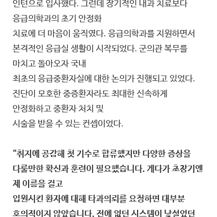
인턴으로 입사했다. 그런데 장기적인 내과 치료보다
응급의학과의 초기 안정화
치료에 더 마음이 움직였다. 응급의학과를 지원하면서
본격적인 응급실 생활이 시작되었다. 군의관 복무를
마치고 돌아오자 국내
최초의 응급중환자실에 대한 논의가 진행되고 있었다.
진단이 모호한 중증환자라도 최대한 신속하게
안정화하고 중환자 처치 및
시술을 받을 수 있는 컨셉이었다.
“취지에 공감해 첫 기수로 합류했지만 다양한 증상을
다룰만한 확신과 훈련이 필요했습니다. 게다가 초창기엔
제 이름을 걸고
입원시킨 환자에 대해 타과의뢰를 요청하면 대부분
호의적이지 않았습니다. 전에 없던 시스템이 낯설었던