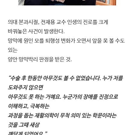
의대 본과시절, 전재용 교수 인생의 진로를 크게
바꿔놓은 사건이 발생한다.
망막에 원인 모를 퇴행성 변화가 오면서 앞을 못 볼 수도
있는
양안 망막박리 판정을 받은 것.
“수술 후 한동안 아무것도 볼 수 없었습니다. 누가 저를
도와주지 않으면
아무것도 못 하는 거예요. 누군가의 장애를 진정으로
이해하고, 극복하는
과정을 돕는 재활의학이 무척 의미 있는 학문이라는
것을 그때 새삼
깨닫게 되었어요.”