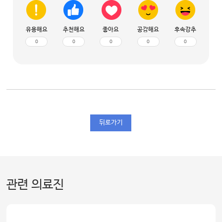
유용해요
추천해요
좋아요
공감해요
후속강추
0
0
0
0
0
뒤로가기
관련 의료진