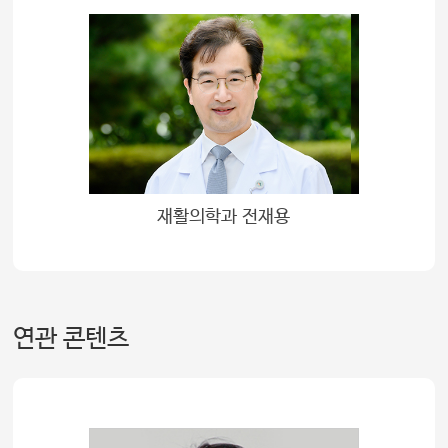
재활의학과 전재용
연관 콘텐츠