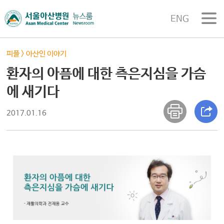
ENG
피플
>
아산인 이야기
환자의 아픔에 대한 측은지심을 가슴
에 새기다
2017.01.16