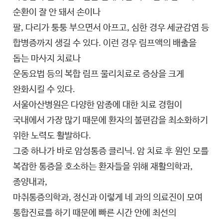
순환이 잘 안 돼서 손이나
팔, 다리가 퉁퉁 부으면서 아프고, 심한 경우 세균감염 등
합병증까지 생길 수 있다. 이런 경우 림프액의 배출을
돕는 마사지 치료나
운동요법 등의 복합 림프 물리치료로 증상을 크게
완화시킬 수 있다.
서울아산병원은 다양한 암종에 대한 치료 경험이
국내에서 가장 많기 때문에 환자의 불편감을 최소화하기
위한 노력도 활발하다.
그중 하나가 바로 암성통증 클리닉. 암 치료 후 원인 모를
복잡한 통증을 호소하는 환자들을 위해 재활의학과,
종양내과,
마취통증의학과, 정신과 이렇게 네 과의 의료진이 모여
통합진료를 하기 때문에 빠른 시간 안에 최선의