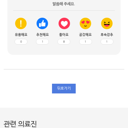
말씀해 주세요.
유용해요
추천해요
좋아요
공감해요
후속강추
0
1
8
1
1
뒤로가기
관련 의료진