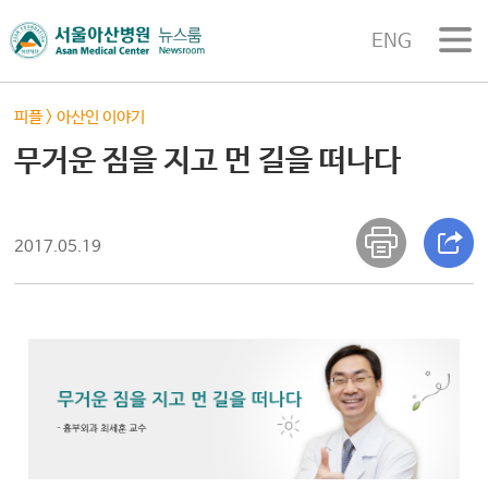
ENG
피플
>
아산인 이야기
무거운 짐을 지고 먼 길을 떠나다
2017.05.19