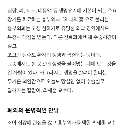
심장, 폐, 식도, 대동맥 등 생명유지에 기본이 되는 주요
장기를 치료하는 흉부외과. ‘외과의 꽃’으로 불리는
흉부외과는 고생 심하기로 유명한 외과 영역에서도
특전사 대접을 받는다. 다른 진료과에 비해 수술시간이
길고
조그만 실수도 환자의 생명과 직결되는 탓이다.
그중에서도 몸 곳곳에 생명을 불어넣는 폐에 모든 것을
건 사람이 있다. 사그라지는 생명을 살려야 한다는
무거운 책임감으로 오늘도 망설임 없이 수술실로
달려가는 칼잡이, 최세훈 교수다.
폐와의 운명적인 만남
소아 심장에 관심을 갖고 흉부외과를 택한 최세훈 교수.