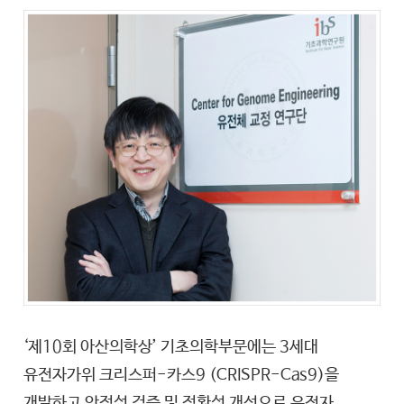
‘제10회 아산의학상’ 기초의학부문에는 3세대
유전자가위 크리스퍼-카스9 (CRISPR-Cas9)을
개발하고 안정성 검증 및 정확성 개선으로 유전자