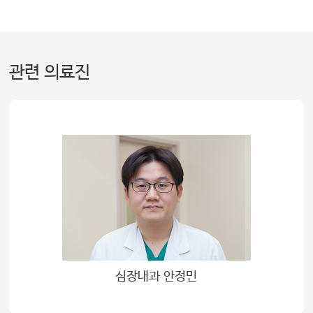
관련 의료진
심장내과 안정민