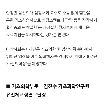
안정민 울산의대 심장내과 교수도 수술 없이 혈관을
통한 최소침습시술로 심장스텐트나 판막 등을 장착시켜
협심증과 판막질환 등 심장질환 환자들에게 새로운
치료지침을 제시했다는 평가를 받았다.
아산사회복지재단은 기초의학 및 임상의학 분야에서
뛰어난 업적을 이룬 의과학자를 격려하기 위해 2007년
‘아산의학상’을 제정했다.
■ 기초의학부문 - 김진수 기초과학연구원
유전체교정연구단장