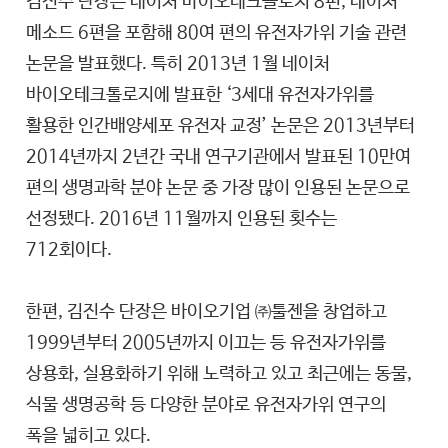
김진수 단장은 네이처 바이오테크놀로지 8편, 네이처
메소드 6편을 포함해 80여 편의 유전자가위 기술 관련
논문을 발표했다. 특히 2013년 1월 네이처
바이오테크톨로지에 발표한 ‘3세대 유전자가위를
활용한 인간배양세포 유전자 교정’ 논문은 2013년부터
2014년까지 2년간 국내 연구기관에서 발표된 10만여
편의 생명과학 분야 논문 중 가장 많이 인용된 논문으로
선정됐다. 2016년 11월까지 인용된 횟수는
712회이다.
한편, 김진수 단장은 바이오기업 ㈜툴젠을 창업하고
1999년부터 2005년까지 이끄는 등 유전자가위를
상용화, 실용화하기 위해 노력하고 있고 최근에는 동물,
식물 생명공학 등 다양한 분야로 유전자가위 연구의
폭을 넓히고 있다.