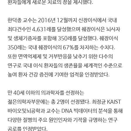
환자들에게 새로운 치료의 장을 제시했다.
한덕종 교수는 2016년 12월까지 신장이식에서 국내
최다건수인 4,631례를 달성했으며 췌장이식은 뇌사자
및 생체기증자를 포함해 350례를 달성했다. 췌장이식
350례는 국내 췌장이식의 67%를 차지하는 수치다.
또한 면역억제제 및 거부반응을 낮추기 위한 다수의
연구로 국내 이식 환자들의 생존율을 세계적인 수준으로
높여 환자 건강 증진에 기여한 업적을 인정받았다.
만 40세 이하의 의과학자를 선정하는
젊은의학자부문에는 총 2명이 선정됐다. 최정균 KAIST
바이오및뇌공학과 교수는 DNA 빅데이터의 분석을 통해
다양한 질병의 주요 원인인자와 기작을 규명하는 연구
공로를 인정받았다.