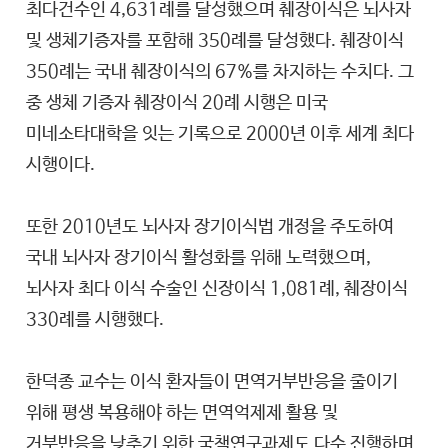
최다건수인 4,631례를 달성했으며 췌장이식은 뇌사자
및 생체기증자를 포함해 350례를 달성했다. 췌장이식
350례는 국내 췌장이식의 67%를 차지하는 수치다. 그
중 생체 기증자 췌장이식 20례 시행은 미국
미네소타대학을 잇는 기록으로 2000년 이후 세계 최다
시행이다.
또한 2010년도 뇌사자 장기이식법 개정을 주도하여
국내 뇌사자 장기이식 활성화를 위해 노력했으며,
뇌사자 최다 이식 수술인 신장이식 1,081례, 췌장이식
330례를 시행했다.
한덕종 교수는 이식 환자들이 면역거부반응을 줄이기
위해 평생 복용해야 하는 면역억제제 활용 및
거부반응을 낮추기 위한 국책연구과제도 다수 진행하며