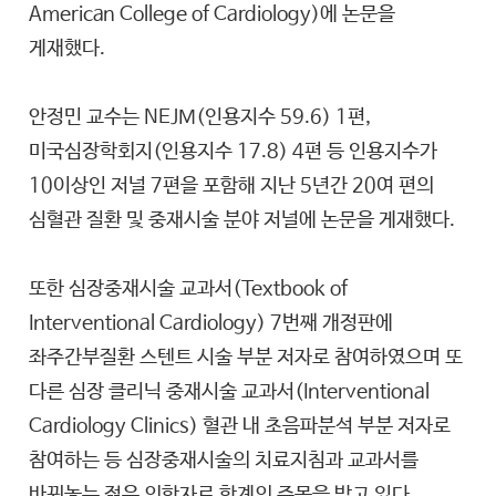
American College of Cardiology)에 논문을
게재했다.
안정민 교수는 NEJM(인용지수 59.6) 1편,
미국심장학회지(인용지수 17.8) 4편 등 인용지수가
10이상인 저널 7편을 포함해 지난 5년간 20여 편의
심혈관 질환 및 중재시술 분야 저널에 논문을 게재했다.
또한 심장중재시술 교과서(Textbook of
Interventional Cardiology) 7번째 개정판에
좌주간부질환 스텐트 시술 부분 저자로 참여하였으며 또
다른 심장 클리닉 중재시술 교과서(Interventional
Cardiology Clinics) 혈관 내 초음파분석 부분 저자로
참여하는 등 심장중재시술의 치료지침과 교과서를
바꿔놓는 젊은 의학자로 학계의 주목을 받고 있다.