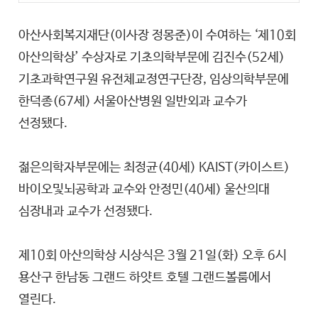
아산사회복지재단(이사장 정몽준)이 수여하는 ‘제10회
아산의학상’ 수상자로 기초의학부문에 김진수(52세)
기초과학연구원 유전체교정연구단장, 임상의학부문에
한덕종(67세) 서울아산병원 일반외과 교수가
선정됐다.
젊은의학자부문에는 최정균(40세) KAIST(카이스트)
바이오및뇌공학과 교수와 안정민(40세) 울산의대
심장내과 교수가 선정됐다.
제10회 아산의학상 시상식은 3월 21일(화) 오후 6시
용산구 한남동 그랜드 하얏트 호텔 그랜드볼룸에서
열린다.