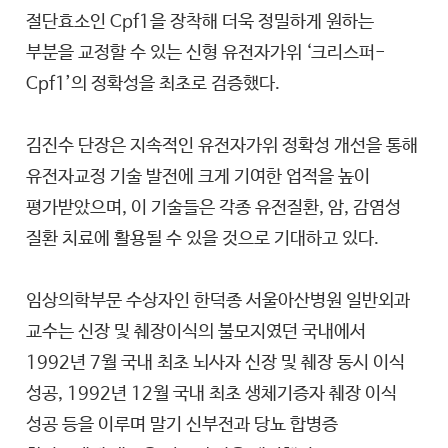
절단효소인 Cpf1을 장착해 더욱 정밀하게 원하는
부분을 교정할 수 있는 신형 유전자가위 ‘크리스퍼-
Cpf1’의 정확성을 최초로 검증했다.
김진수 단장은 지속적인 유전자가위 정확성 개선을 통해
유전자교정 기술 발전에 크게 기여한 업적을 높이
평가받았으며, 이 기술들은 각종 유전질환, 암, 감염성
질환 치료에 활용될 수 있을 것으로 기대하고 있다.
임상의학부문 수상자인 한덕종 서울아산병원 일반외과
교수는 신장 및 췌장이식의 불모지였던 국내에서
1992년 7월 국내 최초 뇌사자 신장 및 췌장 동시 이식
성공, 1992년 12월 국내 최초 생체기증자 췌장 이식
성공 등을 이루며 말기 신부전과 당뇨 합병증