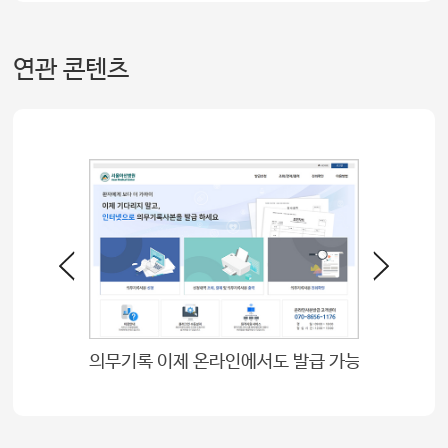
연관 콘텐츠
의무기록 이제 온라인에서도 발급 가능
마취통증