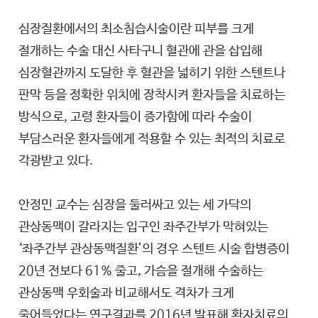
심장질환에서의 최소침습시술이란 피부를 크게
절개하는 수술 대신 사타구니 혈관에 관을 삽입해
심장혈관까지 도달한 후 혈관을 넓히기 위한 스텐트나
판막 등을 정확한 위치에 장착시켜 환자들을 치료하는
방식으로, 고령 환자들이 증가함에 따라 수술이
부담스러운 환자들에게 적용할 수 있는 최적의 치료로
각광받고 있다.
안정민 교수는 심장을 둘러싸고 있는 세 가닥의
관상동맥이 갈라지는 입구인 좌주간부가 막혀있는
‘좌주간부 관상동맥질환’의 경우 스텐트 시술 합병증이
20년 전보다 61% 줄고, 가슴을 절개해 수술하는
관상동맥 우회술과 비교해서도 격차가 크게
줄어들었다는 연구결과를 2016년 발표해 환자치료의