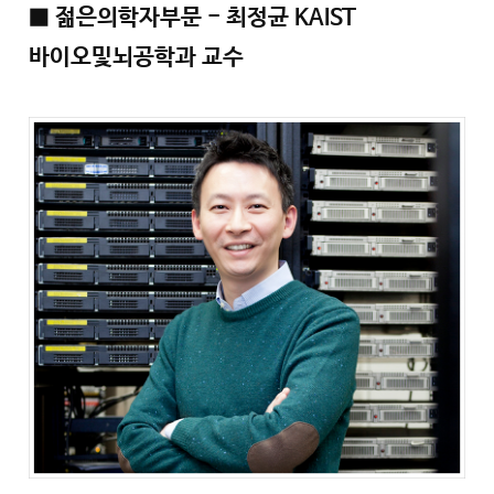
■ 젊은의학자부문 - 최정균 KAIST
바이오및뇌공학과 교수