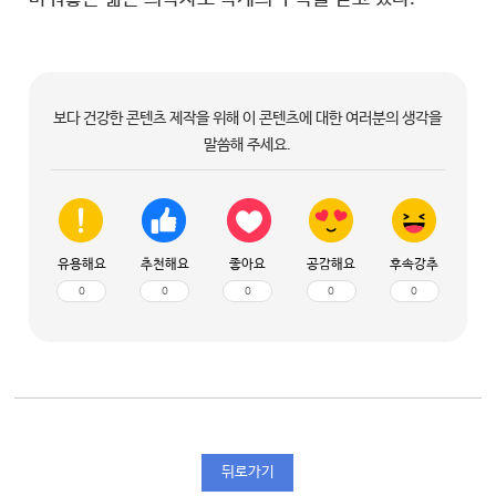
보다 건강한 콘텐츠 제작을 위해 이 콘텐츠에 대한 여러분의 생각을
말씀해 주세요.
유용해요
추천해요
좋아요
공감해요
후속강추
0
0
0
0
0
뒤로가기