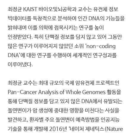
최정균 KAIST 바이오및뇌공학과 교수는 유전체 정보
빅데이터를 독창적으로 분석하여 인간 DNA의 기능들을
밝혀내며 이를 의학에 접목시키는 연구를 높이
인정받았다. 특히 단백질 정보를 담지 않고 있어 그동안
많은 연구가 이루어지지 않았던 소위 ‘non-coding
DNA’에 대한 연구를 수행하여 세계적인 연구성과를
이루어냈다.
최정균 교수는 최대 규모의 국제 암유전체 프로젝트인
Pan-Cancer Analysis of Whole Genomes 활동을
통해 단백질 정보를 담고 있지 않은 DNA에서 유발되는
돌연변이가 암 생성에 중대한 영향을 미친다는 사실을
발견하고, 환자별 주요 돌연변이 예측방법을 인공지능
기술을 통해 개발해 2016년 ‘네이처 제네틱스(Nature