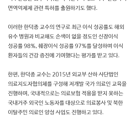
면역억제제 관련 특허를 출원하기도 했다.
이러한 한덕종 교수의 연구로 최근 이식 성공률도 해외
유수 병원과 비교해도 손색이 없을 정도인 신장이식
성공률 98%, 췌장이식 성공률 97%를 달성하며 이식
환자들의 건강 증진에 기여했다는 평가를 받고 있다.
한편, 한덕종 교수는 2015년 외교부 산하 사단법인
의료지도자협의체를 구성해 저개발 국가 의료인 교육을
진행하며, 국내적으로는 의료보험 적용을 받지 못하는
국내거주 외국인 노동자를 대상으로 의료봉사 및 북한
이탈주민 의료인 양성 사업도 진행하고 있다.