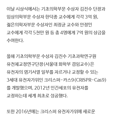
이날 시상식에서는 기초의학부문 수상자 김진수 단장과
임상의학부문 수상자 한덕종 교수에게 각각 3억 원,
젊은의학자부문 수상자인 최정균 교수와 안정민
교수에게 각각 5천만 원 등 총 4명에게 7억 원의 상금을
수여한다.
올해 기초의학부문 수상자 김진수 기초과학연구원
유전체교정연구단장(서울대 화학부 겸임교수)은
유전자의 염기서열 일부를 자르거나 교정할 수 있는
3세대 유전자가위인 크리스퍼-카스9(CRISPR-Cas9)
를 개발했으며, 2012년 인간세포의 유전자를
교정하는데 세계 최초로 성공했다.
또한 2016년에는 크리스퍼 유전자가위에 새로운