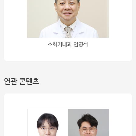
소화기내과 임영석
연관 콘텐츠