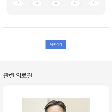
0
0
0
0
0
뒤로가기
관련 의료진