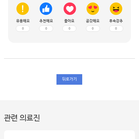
유용해요
추천해요
좋아요
공감해요
후속강추
0
0
0
0
0
뒤로가기
관련 의료진