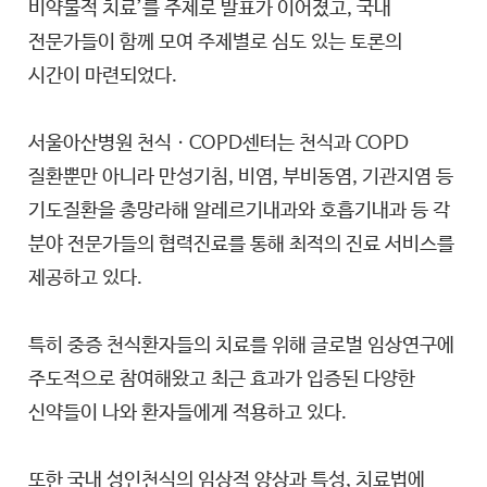
비약물적 치료’를 주제로 발표가 이어졌고, 국내
전문가들이 함께 모여 주제별로 심도 있는 토론의
시간이 마련되었다.
서울아산병원 천식ㆍCOPD센터는 천식과 COPD
질환뿐만 아니라 만성기침, 비염, 부비동염, 기관지염 등
기도질환을 총망라해 알레르기내과와 호흡기내과 등 각
분야 전문가들의 협력진료를 통해 최적의 진료 서비스를
제공하고 있다.
특히 중증 천식환자들의 치료를 위해 글로벌 임상연구에
주도적으로 참여해왔고 최근 효과가 입증된 다양한
신약들이 나와 환자들에게 적용하고 있다.
또한 국내 성인천식의 임상적 양상과 특성, 치료법에