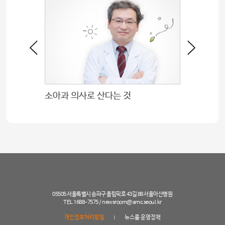
소아과 의사로 산다는 것
05505 서울특별시 송파구 올림픽로 43길 88 서울아산병원
TEL 1688-7575 /
newsroom@amc.seoul.kr
개인정보처리방침
뉴스룸 운영정책
|