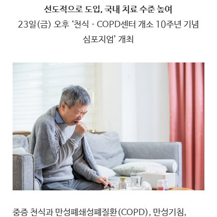
선도적으로 도입, 국내 치료 수준 높여
23일(금) 오후 ‘천식ㆍCOPD센터 개소 10주년 기념
심포지엄’ 개최
중증 천식과 만성폐쇄성폐질환(COPD), 만성기침,