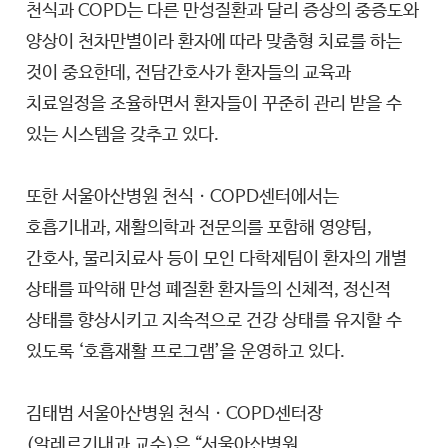
천식과 COPD는 다른 만성질환과 달리 증상의 중증도와
양상이 천차만별이라 환자에 따라 맞춤형 치료를 하는
것이 중요한데, 전담간호사가 환자들의 교육과
치료일정을 조율하면서 환자들이 꾸준히 관리 받을 수
있는 시스템을 갖추고 있다.
또한 서울아산병원 천식ㆍCOPD센터에서는
호흡기내과, 재활의학과 전문의를 포함해 영양팀,
간호사, 물리치료사 등이 모인 다학제팀이 환자의 개별
상태를 파악해 만성 폐질환 환자들의 신체적, 정신적
상태를 향상시키고 지속적으로 건강 상태를 유지할 수
있도록 ‘호흡재활 프로그램’을 운영하고 있다.
김태범 서울아산병원 천식ㆍCOPD센터장
(알레르기내과 교수)은 “서울아산병원