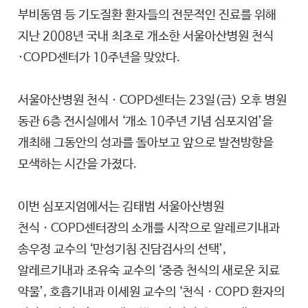
부비동염 등 기도질환 환자들의 전문적인 진료를 위해
지난 2008년 국내 최초로 개소한 서울아산병원 천식
·COPD센터가 10주년을 맞았다.
서울아산병원 천식ㆍCOPD센터는 23일(금) 오후 병원
동관 6층 전시실에서 ‘개소 10주년 기념 심포지엄’을
개최해 그동안의 성과를 돌아보고 앞으로 발전방향을
모색하는 시간을 가졌다.
이번 심포지엄에서는 김태범 서울아산병원
천식ㆍCOPD센터장의 소개를 시작으로 알레르기내과
송우정 교수의 ‘만성기침 진담검사의 선택’,
알레르기내과 조유숙 교수의 ‘중증 천식의 새로운 치료
약물’, 호흡기내과 이세원 교수의 ‘천식ㆍCOPD 환자의